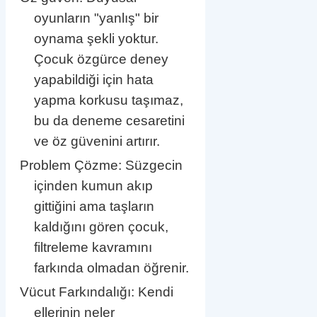
oyunların "yanlış" bir
oynama şekli yoktur.
Çocuk özgürce deney
yapabildiği için hata
yapma korkusu taşımaz,
bu da deneme cesaretini
ve öz güvenini artırır.
Problem Çözme: Süzgecin
içinden kumun akıp
gittiğini ama taşların
kaldığını gören çocuk,
filtreleme kavramını
farkında olmadan öğrenir.
Vücut Farkındalığı: Kendi
ellerinin neler