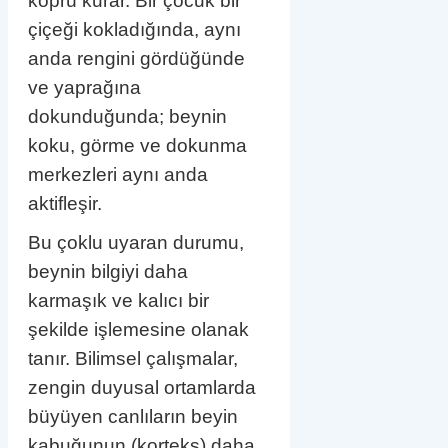
köprü kurar. Bir çocuk bir
çiçeği kokladığında, aynı
anda rengini gördüğünde
ve yaprağına
dokunduğunda; beynin
koku, görme ve dokunma
merkezleri aynı anda
aktifleşir.
Bu çoklu uyaran durumu,
beynin bilgiyi daha
karmaşık ve kalıcı bir
şekilde işlemesine olanak
tanır. Bilimsel çalışmalar,
zengin duyusal ortamlarda
büyüyen canlıların beyin
kabuğunun (korteks) daha