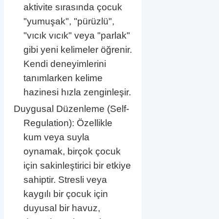
aktivite sırasında çocuk
"yumuşak", "pürüzlü",
"vıcık vıcık" veya "parlak"
gibi yeni kelimeler öğrenir.
Kendi deneyimlerini
tanımlarken kelime
hazinesi hızla zenginleşir.
Duygusal Düzenleme (Self-
Regulation): Özellikle
kum veya suyla
oynamak, birçok çocuk
için sakinleştirici bir etkiye
sahiptir. Stresli veya
kaygılı bir çocuk için
duyusal bir havuz,