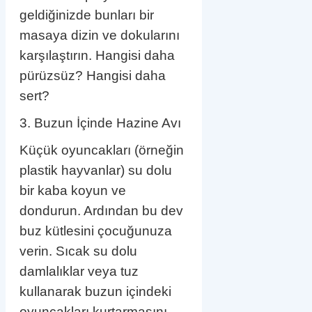
geldiğinizde bunları bir
masaya dizin ve dokularını
karşılaştırın. Hangisi daha
pürüzsüz? Hangisi daha
sert?
3. Buzun İçinde Hazine Avı
Küçük oyuncakları (örneğin
plastik hayvanlar) su dolu
bir kaba koyun ve
dondurun. Ardından bu dev
buz kütlesini çocuğunuza
verin. Sıcak su dolu
damlalıklar veya tuz
kullanarak buzun içindeki
oyuncakları kurtarmasını