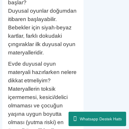
başlar?
Duyusal oyunlar doğumdan
itibaren başlayabilir.
Bebekler için siyah-beyaz
kartlar, farklı dokudaki
çıngıraklar ilk duyusal oyun
materyalleridir.
Evde duyusal oyun
materyali hazırlarken nelere
dikkat etmeliyim?
Materyallerin toksik
içermemesi, kesici/delici
olmaması ve çocuğun
yaşına uygun boyutta
Whatsapp Destek Hattı
olması (yutma riski) en