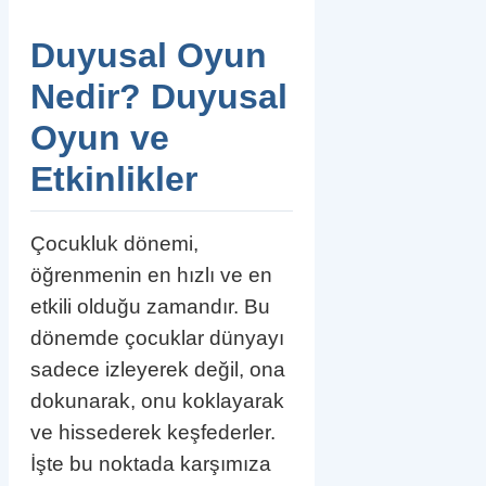
ler
Duyusal Oyun
Nedir? Duyusal
Oyun ve
Etkinlikler
Çocukluk dönemi,
öğrenmenin en hızlı ve en
etkili olduğu zamandır. Bu
dönemde çocuklar dünyayı
sadece izleyerek değil, ona
dokunarak, onu koklayarak
ve hissederek keşfederler.
İşte bu noktada karşımıza