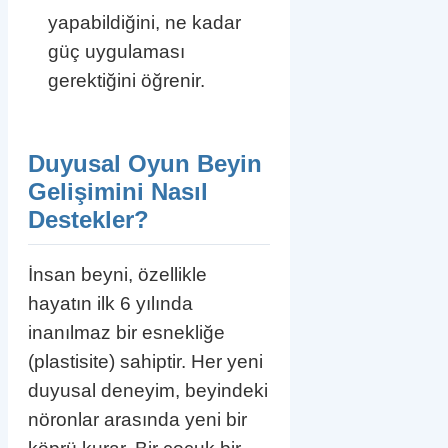
yapabildiğini, ne kadar
güç uygulaması
gerektiğini öğrenir.
Duyusal Oyun Beyin
Gelişimini Nasıl
Destekler?
İnsan beyni, özellikle
hayatın ilk 6 yılında
inanılmaz bir esnekliğe
(plastisite) sahiptir. Her yeni
duyusal deneyim, beyindeki
nöronlar arasında yeni bir