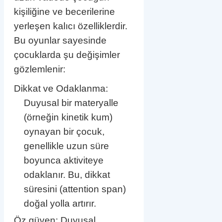
kişiliğine ve becerilerine
yerleşen kalıcı özelliklerdir.
Bu oyunlar sayesinde
çocuklarda şu değişimler
gözlemlenir:
Dikkat ve Odaklanma:
Duyusal bir materyalle
(örneğin kinetik kum)
oynayan bir çocuk,
genellikle uzun süre
boyunca aktiviteye
odaklanır. Bu, dikkat
süresini (attention span)
doğal yolla artırır.
Öz güven: Duyusal