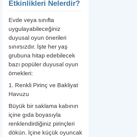
Etkinlikleri Nelerdir?
Evde veya sınıfta
uygulayabileceğiniz
duyusal oyun önerileri
sınırsızdır. İşte her yaş
grubuna hitap edebilecek
bazı popüler duyusal oyun
örnekleri:
1. Renkli Pirinç ve Bakliyat
Havuzu
Büyük bir saklama kabının
içine gıda boyasıyla
renklendirdiğiniz pirinçleri
dökün. İçine küçük oyuncak