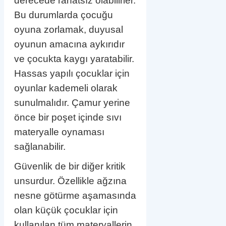
derecede rahatsız olabilirler.
Bu durumlarda çocuğu
oyuna zorlamak, duyusal
oyunun amacına aykırıdır
ve çocukta kaygı yaratabilir.
Hassas yapılı çocuklar için
oyunlar kademeli olarak
sunulmalıdır. Çamur yerine
önce bir poşet içinde sıvı
materyalle oynaması
sağlanabilir.
Güvenlik de bir diğer kritik
unsurdur. Özellikle ağzına
nesne götürme aşamasında
olan küçük çocuklar için
kullanılan tüm materyallerin