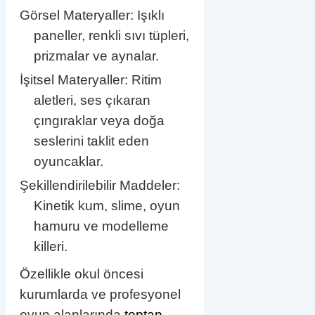
Görsel Materyaller: Işıklı
paneller, renkli sıvı tüpleri,
prizmalar ve aynalar.
İşitsel Materyaller: Ritim
aletleri, ses çıkaran
çıngıraklar veya doğa
seslerini taklit eden
oyuncaklar.
Şekillendirilebilir Maddeler:
Kinetik kum, slime, oyun
hamuru ve modelleme
killeri.
Özellikle okul öncesi
kurumlarda ve profesyonel
oyun alanlarında
toptan