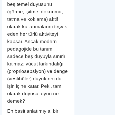
beş temel duyusunu
(görme, işitme, dokunma,
tatma ve koklama) aktif
olarak kullanmalarını teşvik
eden her türlü aktiviteyi
kapsar. Ancak modern
pedagojide bu tanım
sadece beş duyuyla sınırlı
kalmaz; vücut farkındalığı
(propriosepsiyon) ve denge
(vestibüler) duyularını da
işin içine katar. Peki, tam
olarak duyusal oyun ne
demek?
En basit anlatımıyla, bir