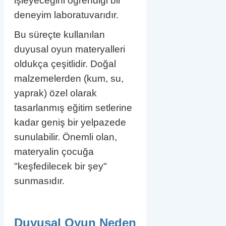
işleyeceğini öğrendiği bir
deneyim laboratuvarıdır.
Bu süreçte kullanılan
duyusal oyun materyalleri
oldukça çeşitlidir. Doğal
malzemelerden (kum, su,
yaprak) özel olarak
tasarlanmış eğitim setlerine
kadar geniş bir yelpazede
sunulabilir. Önemli olan,
materyalin çocuğa
"keşfedilecek bir şey"
sunmasıdır.
Duyusal Oyun Neden