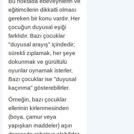
Bu noktada ebeveynlerin ve
eğitimcilerin dikkatli olması
gereken bir konu vardır. Her
çocuğun duyusal eşiği
farklıdır. Bazı çocuklar
"duyusal arayış" içindedir;
sürekli zıplamak, her şeye
dokunmak ve gürültülü
oyunlar oynamak isterler.
Bazı çocuklar ise "duyusal
kaçınma" gösterebilirler.
Örneğin, bazı çocuklar
ellerinin kirlenmesinden
(boya, çamur veya
yapışkan maddeler) aşırı