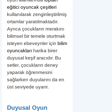
eğitici oyuncak çeşitleri
kullanılarak zenginleştirilmiş
ortamlar yaratılmaktadır.
Ayrıca çocukların merakını
bilimsel bir temele oturtmak
isteyen ebeveynler için
bilim
oyuncakları
harika birer
duyusal keşif aracıdır. Bu
setler, çocukların deney
yaparak öğrenmesini
sağlarken duyularını da en
üst seviyede uyarır.
Duyusal Oyun