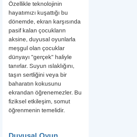
Özellikle teknolojinin
hayatımızı kuşattığı bu
dönemde, ekran karşısında
pasif kalan çocukların
aksine, duyusal oyunlarla
meşgul olan çocuklar
dünyayı "gerçek" haliyle
tanırlar. Suyun ıslaklığını,
taşın sertliğini veya bir
baharatın kokusunu
ekrandan öğrenemezler. Bu
fiziksel etkileşim, somut
öğrenmenin temelidir.
Duyusal Oyun