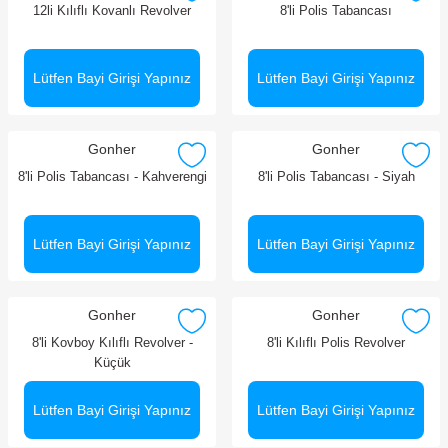
12li Kılıflı Kovanlı Revolver
8'li Polis Tabancası
Lütfen Bayi Girişi Yapınız
Lütfen Bayi Girişi Yapınız
Gonher
Gonher
8'li Polis Tabancası - Kahverengi
8'li Polis Tabancası - Siyah
Lütfen Bayi Girişi Yapınız
Lütfen Bayi Girişi Yapınız
Gonher
Gonher
8'li Kovboy Kılıflı Revolver -
8'li Kılıflı Polis Revolver
Küçük
Lütfen Bayi Girişi Yapınız
Lütfen Bayi Girişi Yapınız