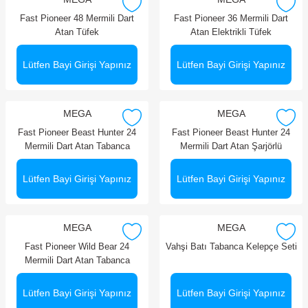
Fast Pioneer 48 Mermili Dart
Fast Pioneer 36 Mermili Dart
Atan Tüfek
Atan Elektrikli Tüfek
Lütfen Bayi Girişi Yapınız
Lütfen Bayi Girişi Yapınız
MEGA
MEGA
Fast Pioneer Beast Hunter 24
Fast Pioneer Beast Hunter 24
Mermili Dart Atan Tabanca
Mermili Dart Atan Şarjörlü
Tabanca
Lütfen Bayi Girişi Yapınız
Lütfen Bayi Girişi Yapınız
MEGA
MEGA
Fast Pioneer Wild Bear 24
Vahşi Batı Tabanca Kelepçe Seti
Mermili Dart Atan Tabanca
Lütfen Bayi Girişi Yapınız
Lütfen Bayi Girişi Yapınız