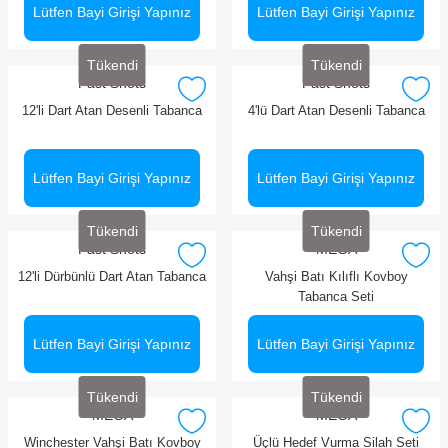
Lütfen Bayi Girişi Yapınız
Lütfen Bayi Girişi Yapınız
Tükendi
Tükendi
Fast Shots
Fast Shots
12'li Dart Atan Desenli Tabanca
4'lü Dart Atan Desenli Tabanca
Lütfen Bayi Girişi Yapınız
Lütfen Bayi Girişi Yapınız
Tükendi
Tükendi
Fast Shots
MEGA
12'li Dürbünlü Dart Atan Tabanca
Vahşi Batı Kılıflı Kovboy
Tabanca Seti
Lütfen Bayi Girişi Yapınız
Lütfen Bayi Girişi Yapınız
Tükendi
Tükendi
MEGA
MEGA
Winchester Vahşi Batı Kovboy
Üçlü Hedef Vurma Silah Seti