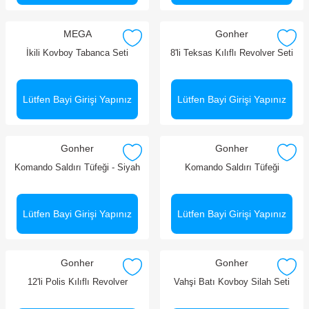
MEGA
Gonher
İkili Kovboy Tabanca Seti
8'li Teksas Kılıflı Revolver Seti
Lütfen Bayi Girişi Yapınız
Lütfen Bayi Girişi Yapınız
Gonher
Gonher
Komando Saldırı Tüfeği - Siyah
Komando Saldırı Tüfeği
Lütfen Bayi Girişi Yapınız
Lütfen Bayi Girişi Yapınız
Gonher
Gonher
12'li Polis Kılıflı Revolver
Vahşi Batı Kovboy Silah Seti