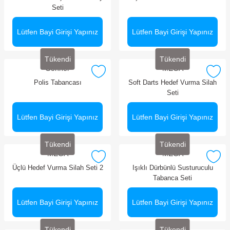
Seti
Lütfen Bayi Girişi Yapınız
Lütfen Bayi Girişi Yapınız
Tükendi
Tükendi
Gonher
MEGA
Polis Tabancası
Soft Darts Hedef Vurma Silah
Seti
Lütfen Bayi Girişi Yapınız
Lütfen Bayi Girişi Yapınız
Tükendi
Tükendi
MEGA
MEGA
Üçlü Hedef Vurma Silah Seti 2
Işıklı Dürbünlü Susturuculu
Tabanca Seti
Lütfen Bayi Girişi Yapınız
Lütfen Bayi Girişi Yapınız
Tükendi
Tükendi