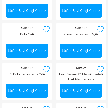
Lütfen Bayi Girişi Yapınız
Lütfen Bayi Girişi Yapınız
Gonher
Gonher
Polis Seti
Korsan Tabancası Küçük
Lütfen Bayi Girişi Yapınız
Lütfen Bayi Girişi Yapınız
Gonher
MEGA
8'li Polis Tabancası - Çelik
Fast Pioneer 24 Mermili Hedefli
Dart Atan Tabanca
Lütfen Bayi Girişi Yapınız
Lütfen Bayi Girişi Yapınız
MEGA
MEGA