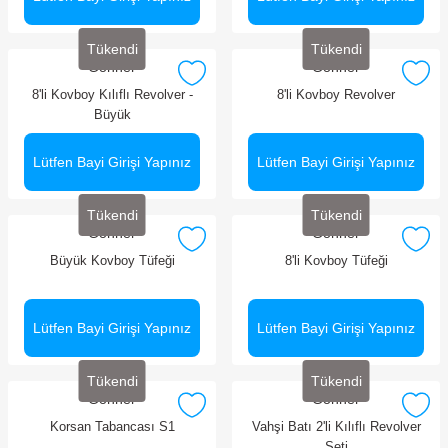
Tükendi
Tükendi
Gonher
Gonher
8'li Kovboy Kılıflı Revolver -
8'li Kovboy Revolver
Büyük
Lütfen Bayi Girişi Yapınız
Lütfen Bayi Girişi Yapınız
Tükendi
Tükendi
Gonher
Gonher
Büyük Kovboy Tüfeği
8'li Kovboy Tüfeği
Lütfen Bayi Girişi Yapınız
Lütfen Bayi Girişi Yapınız
Tükendi
Tükendi
Gonher
Gonher
Korsan Tabancası S1
Vahşi Batı 2'li Kılıflı Revolver
Seti