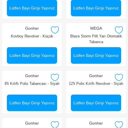
Lütfen Bayi Girişi Yapınız
Lütfen Bayi Girişi Yapınız
Gonher
MEGA
Kovboy Revolver - Küçük
Blaze Storm Pilli Yarı Otomatik
Tabanca
Lütfen Bayi Girişi Yapınız
Lütfen Bayi Girişi Yapınız
Gonher
Gonher
8'li Kılıflı Polis Tabancası - Siyah
12'li Polis Kılıflı Revolver - Siyah
Lütfen Bayi Girişi Yapınız
Lütfen Bayi Girişi Yapınız
Gonher
Gonher