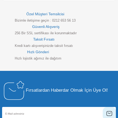
Özel Müşteri Temsilcisi
Bizimle iletişime geçin : 0212 653 56 13
Güvenli Alışveriş
256 Bir SSL sertifikası ile korunmaktadır
Taksit Fırsatı
Kredi kartı alışverişinizde taksit fırsatı
Hızlı Gönderi
Hızlı lojistik ağımız ile dağıtım
Fırsatlardan Haberdar Olmak İçin Üye Ol!