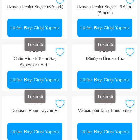
Uzayan Renkli Saçlar (6 Asorti)
Uzayan Renkli Saçlar - 6 Asorti
(Standlı)
Lütfen Bayi Girişi Yapınız
Lütfen Bayi Girişi Yapınız
Tükendi
Tükendi
MEGA
MEGA
Cutie Friends 8 cm Saç
Dönüşen Dinozor Era
Aksesuarlı Midilli
Lütfen Bayi Girişi Yapınız
Lütfen Bayi Girişi Yapınız
Tükendi
Tükendi
MEGA
MEGA
Dönüşen Robo-Hayvan Fil
Velociraptor Dino Transformer
Lütfen Bayi Girişi Yapınız
Lütfen Bayi Girişi Yapınız