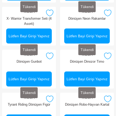
Tükendi
Tükendi
MEGA
MEGA
X- Warrior Transformer Seti (4
Dönüşen Neon Rakamlar
Asorti)
Lütfen Bayi Girişi Yapınız
Lütfen Bayi Girişi Yapınız
Tükendi
Tükendi
MEGA
MEGA
Dönüşen Gunbot
Dönüşen Dinozor Timo
Lütfen Bayi Girişi Yapınız
Lütfen Bayi Girişi Yapınız
Tükendi
Tükendi
MEGA
MEGA
Tyrant Riding Dönüşen Figür
Dönüşen Robo-Hayvan Kartal