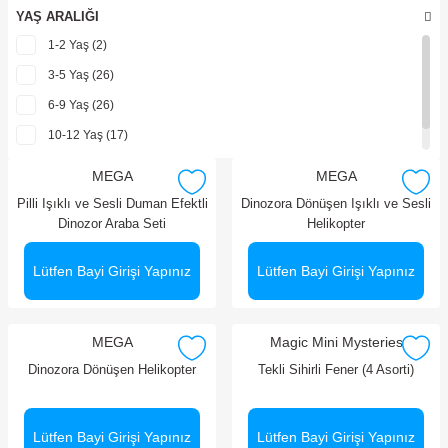
YAŞ ARALIĞI
1-2 Yaş (2)
3-5 Yaş (26)
6-9 Yaş (26)
10-12 Yaş (17)
13+ Yaş (9)
MEGA
MEGA
Pilli Işıklı ve Sesli Duman Efektli
Dinozora Dönüşen Işıklı ve Sesli
Dinozor Araba Seti
Helikopter
Lütfen Bayi Girişi Yapınız
Lütfen Bayi Girişi Yapınız
MEGA
Magic Mini Mysteries
Dinozora Dönüşen Helikopter
Tekli Sihirli Fener (4 Asorti)
Lütfen Bayi Girişi Yapınız
Lütfen Bayi Girişi Yapınız