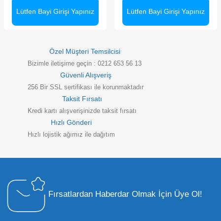
Lütfen Bayi Girişi Yapınız
Lütfen Bayi Girişi Yapınız
Özel Müşteri Temsilcisi
Bizimle iletişime geçin : 0212 653 56 13
Güvenli Alışveriş
256 Bir SSL sertifikası ile korunmaktadır
Taksit Fırsatı
Kredi kartı alışverişinizde taksit fırsatı
Hızlı Gönderi
Hızlı lojistik ağımız ile dağıtım
Fırsatlardan Haberdar Olmak İçin Üye Ol!