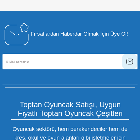
Fırsatlardan Haberdar Olmak İçin Üye Ol!
Toptan Oyuncak Satışı, Uygun
Fiyatlı Toptan Oyuncak Çeşitleri
Oyuncak sektörü, hem perakendeciler hem de
kreş, okul ve oyun alanları gibi işletmeler için