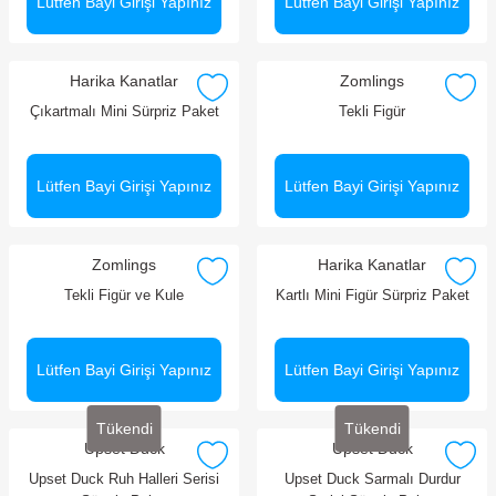
Lütfen Bayi Girişi Yapınız
Lütfen Bayi Girişi Yapınız
Harika Kanatlar
Zomlings
Çıkartmalı Mini Sürpriz Paket
Tekli Figür
Lütfen Bayi Girişi Yapınız
Lütfen Bayi Girişi Yapınız
Zomlings
Harika Kanatlar
Tekli Figür ve Kule
Kartlı Mini Figür Sürpriz Paket
Lütfen Bayi Girişi Yapınız
Lütfen Bayi Girişi Yapınız
Tükendi
Tükendi
Upset Duck
Upset Duck
Upset Duck Ruh Halleri Serisi
Upset Duck Sarmalı Durdur