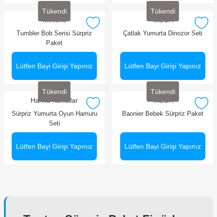
Tükendi
Tükendi
Minions
MEGA
Tumbler Bob Serisi Sürpriz
Çatlak Yumurta Dinozor Seti
Paket
Lütfen Bayi Girişi Yapınız
Lütfen Bayi Girişi Yapınız
Tükendi
Tükendi
Harika Kanatlar
MEGA
Sürpriz Yumurta Oyun Hamuru
Baonier Bebek Sürpriz Paket
Seti
Lütfen Bayi Girişi Yapınız
Lütfen Bayi Girişi Yapınız