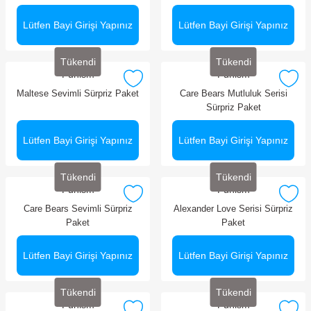
Lütfen Bayi Girişi Yapınız
Lütfen Bayi Girişi Yapınız
Tükendi
Tükendi
Funism
Funism
Maltese Sevimli Sürpriz Paket
Care Bears Mutluluk Serisi
Sürpriz Paket
Lütfen Bayi Girişi Yapınız
Lütfen Bayi Girişi Yapınız
Tükendi
Tükendi
Funism
Funism
Care Bears Sevimli Sürpriz
Alexander Love Serisi Sürpriz
Paket
Paket
Lütfen Bayi Girişi Yapınız
Lütfen Bayi Girişi Yapınız
Tükendi
Tükendi
Funism
Funism