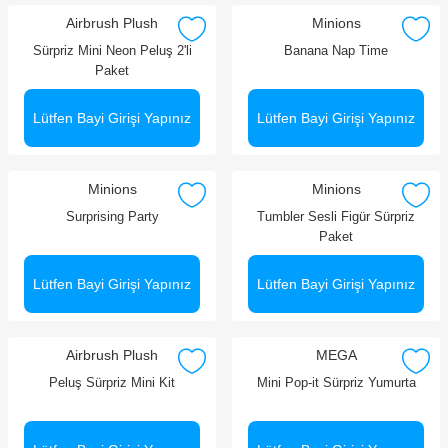
Airbrush Plush
Minions
Sürpriz Mini Neon Peluş 2'li
Banana Nap Time
Paket
Lütfen Bayi Girişi Yapınız
Lütfen Bayi Girişi Yapınız
Minions
Minions
Surprising Party
Tumbler Sesli Figür Sürpriz
Paket
Lütfen Bayi Girişi Yapınız
Lütfen Bayi Girişi Yapınız
Airbrush Plush
MEGA
Peluş Sürpriz Mini Kit
Mini Pop-it Sürpriz Yumurta