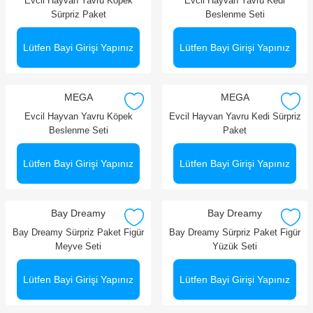
Evcil Hayvan Yavru Köpek
Evcil Hayvan Yavru Kedi
Sürpriz Paket
Beslenme Seti
Lütfen Bayi Girişi Yapınız
Lütfen Bayi Girişi Yapınız
MEGA
MEGA
Evcil Hayvan Yavru Köpek
Evcil Hayvan Yavru Kedi Sürpriz
Beslenme Seti
Paket
Lütfen Bayi Girişi Yapınız
Lütfen Bayi Girişi Yapınız
Bay Dreamy
Bay Dreamy
Bay Dreamy Sürpriz Paket Figür
Bay Dreamy Sürpriz Paket Figür
Meyve Seti
Yüzük Seti
Lütfen Bayi Girişi Yapınız
Lütfen Bayi Girişi Yapınız