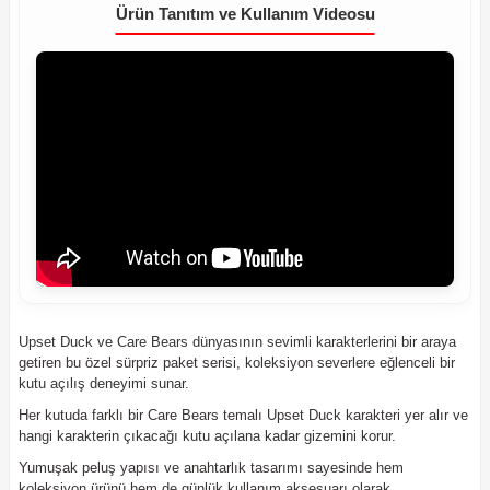
Ürün Tanıtım ve Kullanım Videosu
Upset Duck ve Care Bears dünyasının sevimli karakterlerini bir araya
getiren bu özel sürpriz paket serisi, koleksiyon severlere eğlenceli bir
kutu açılış deneyimi sunar.
Her kutuda farklı bir Care Bears temalı Upset Duck karakteri yer alır ve
hangi karakterin çıkacağı kutu açılana kadar gizemini korur.
Yumuşak peluş yapısı ve anahtarlık tasarımı sayesinde hem
koleksiyon ürünü hem de günlük kullanım aksesuarı olarak