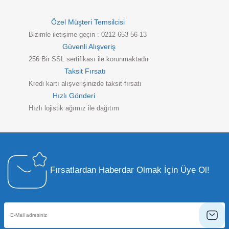
Özel Müşteri Temsilcisi
Bizimle iletişime geçin : 0212 653 56 13
Güvenli Alışveriş
256 Bir SSL sertifikası ile korunmaktadır
Taksit Fırsatı
Kredi kartı alışverişinizde taksit fırsatı
Hızlı Gönderi
Hızlı lojistik ağımız ile dağıtım
Fırsatlardan Haberdar Olmak İçin Üye Ol!