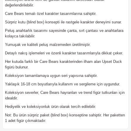
değerlendirilebilir.
Care Bears temalı özel karakter tasarımlarına sahiptir.
Sürpriz kutu (blind box) konsepti ile rastgele karakter deneyimi sunar.
Peluş anahtarlık tasarımı sayesinde çanta, sırt çantası ve anahtarlara
kolayca takılabilir.
Yumuşak ve kaliteli peluş malzemeden üretilmiştir.
Detaylı nakış işlemeleri ve özenli karakter tasarımlarıyla dikkat çeker.
Her kutuda farklı bir Care Bears karakterinden ilham alan Upset Duck
figürü bulunur.
Koleksiyon tamamlamaya uygun seri yapısına sahiptir.
Yaklaşık 16-18 cm boyutlarıyla kullanım ve sergileme için uygundur.
Koleksiyon severler, Care Bears hayranları ve trend figür tutkunları için
idealdir.
Hediyelik ve koleksiyonluk ürün olarak tercih edilebilir.
Not: Bu ürün sürpriz paket (blind box) konseptine sahiptir. Her paketten
1 adet figür çıkmaktadır.