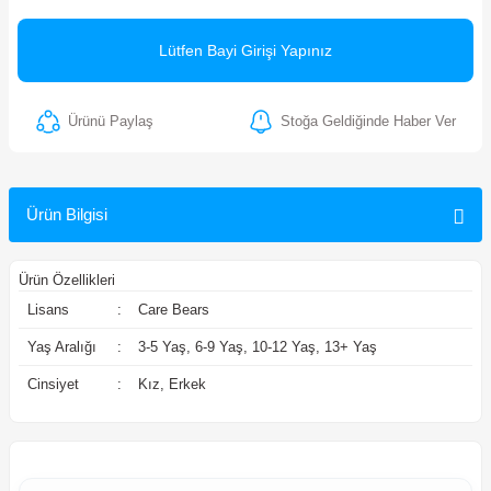
ler
Lütfen Bayi Girişi Yapınız
Ürünü Paylaş
Stoğa Geldiğinde Haber Ver
Ürün Bilgisi
Ürün Özellikleri
Lisans
:
Care Bears
Yaş Aralığı
:
3-5 Yaş, 6-9 Yaş, 10-12 Yaş, 13+ Yaş
Cinsiyet
:
Kız, Erkek