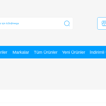
Kategoriler
Markalar
Tüm Ürünler
a