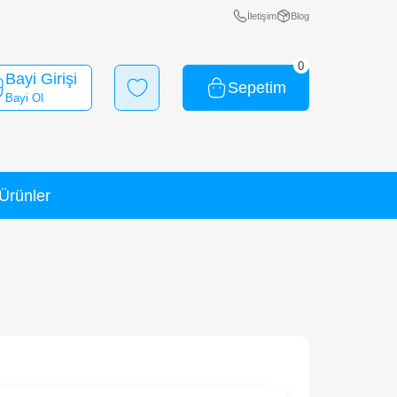
Bayi Girişi
Bayi Ol
Yeni Ürünler
İndirimli Ürünler