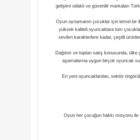
Mega Oyuncak ith
Oyuncak sektöründeki faa
gelişimi odaklı ve güvenilir 
Oyun oynamanın çocuklar için
yüksek kaliteli oyuncakla
sevilen karakterlere kadar
Dağıtım ve toptan satış konu