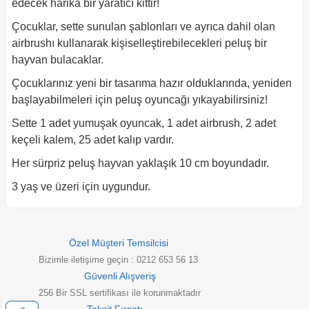
edecek harika bir yaratıcı kittir!
Çocuklar, sette sunulan şablonları ve ayrıca dahil olan
airbrushı kullanarak kişiselleştirebilecekleri peluş bir
hayvan bulacaklar.
Çocuklarınız yeni bir tasarıma hazır olduklarında, yeniden
başlayabilmeleri için peluş oyuncağı yıkayabilirsiniz!
Sette 1 adet yumuşak oyuncak, 1 adet airbrush, 2 adet
keçeli kalem, 25 adet kalıp vardır.
Her sürpriz peluş hayvan yaklaşık 10 cm boyundadır.
3 yaş ve üzeri için uygundur.
Özel Müşteri Temsilcisi
Bizimle iletişime geçin : 0212 653 56 13
Güvenli Alışveriş
256 Bir SSL sertifikası ile korunmaktadır