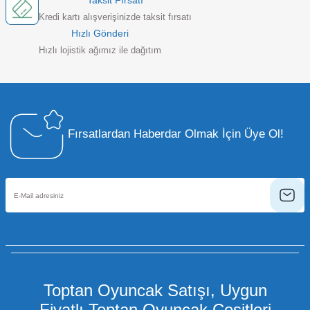
Taksit Fırsatı
Kredi kartı alışverişinizde taksit fırsatı
Hızlı Gönderi
Hızlı lojistik ağımız ile dağıtım
Fırsatlardan Haberdar Olmak İçin Üye Ol!
Toptan Oyuncak Satışı, Uygun
Fiyatlı Toptan Oyuncak Çeşitleri