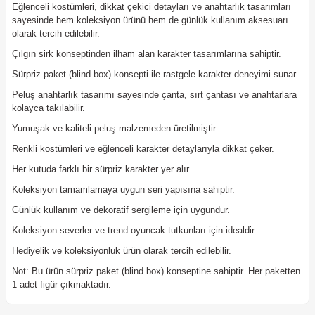
Eğlenceli kostümleri, dikkat çekici detayları ve anahtarlık tasarımları
sayesinde hem koleksiyon ürünü hem de günlük kullanım aksesuarı
olarak tercih edilebilir.
Çılgın sirk konseptinden ilham alan karakter tasarımlarına sahiptir.
Sürpriz paket (blind box) konsepti ile rastgele karakter deneyimi sunar.
Peluş anahtarlık tasarımı sayesinde çanta, sırt çantası ve anahtarlara
kolayca takılabilir.
Yumuşak ve kaliteli peluş malzemeden üretilmiştir.
Renkli kostümleri ve eğlenceli karakter detaylarıyla dikkat çeker.
Her kutuda farklı bir sürpriz karakter yer alır.
Koleksiyon tamamlamaya uygun seri yapısına sahiptir.
Günlük kullanım ve dekoratif sergileme için uygundur.
Koleksiyon severler ve trend oyuncak tutkunları için idealdir.
Hediyelik ve koleksiyonluk ürün olarak tercih edilebilir.
Not: Bu ürün sürpriz paket (blind box) konseptine sahiptir. Her paketten
1 adet figür çıkmaktadır.