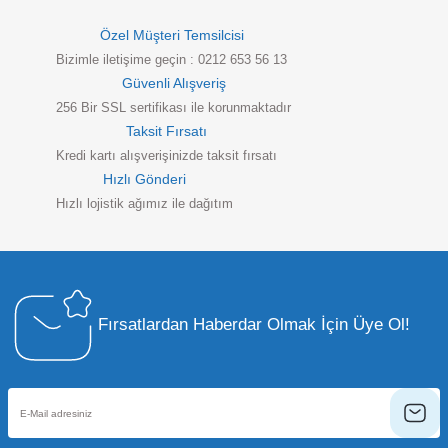
Özel Müşteri Temsilcisi
Bizimle iletişime geçin : 0212 653 56 13
Güvenli Alışveriş
256 Bir SSL sertifikası ile korunmaktadır
Taksit Fırsatı
Kredi kartı alışverişinizde taksit fırsatı
Hızlı Gönderi
Hızlı lojistik ağımız ile dağıtım
Fırsatlardan Haberdar Olmak İçin Üye Ol!