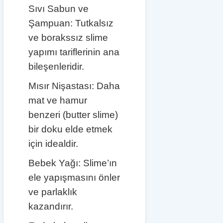
Sıvı Sabun ve
Şampuan: Tutkalsız
ve borakssız slime
yapımı tariflerinin ana
bileşenleridir.
Mısır Nişastası: Daha
mat ve hamur
benzeri (butter slime)
bir doku elde etmek
için idealdir.
Bebek Yağı: Slime’ın
ele yapışmasını önler
ve parlaklık
kazandırır.