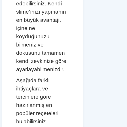
edebilirsiniz. Kendi
slime’ınızı yapmanın
en büyük avantajı,
içine ne
koyduğunuzu
bilmeniz ve
dokusunu tamamen
kendi zevkinize göre
ayarlayabilmenizdir.
Aşağıda farklı
ihtiyaçlara ve
tercihlere göre
hazırlanmış en
popüler reçeteleri
bulabilirsiniz.