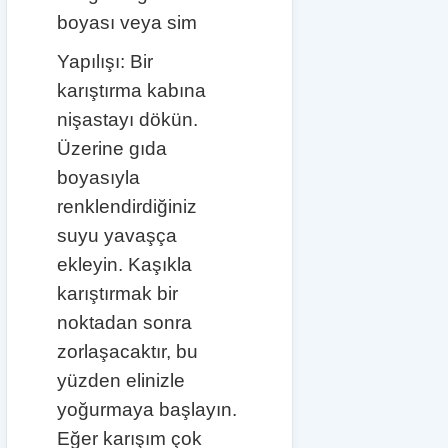
boyası veya sim
Yapılışı: Bir
karıştırma kabına
nişastayı dökün.
Üzerine gıda
boyasıyla
renklendirdiğiniz
suyu yavaşça
ekleyin. Kaşıkla
karıştırmak bir
noktadan sonra
zorlaşacaktır, bu
yüzden elinizle
yoğurmaya başlayın.
Eğer karışım çok