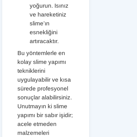
yoğurun. Isınız
ve hareketiniz
slime’ın
esnekliğini
artıracaktır.
Bu yöntemlerle en
kolay slime yapımı
tekniklerini
uygulayabilir ve kısa
sürede profesyonel
sonuçlar alabilirsiniz.
Unutmayın ki slime
yapımı bir sabır işidir;
acele etmeden
malzemeleri