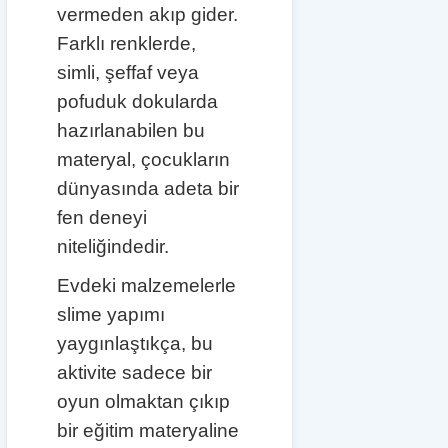
vermeden akıp gider.
Farklı renklerde,
simli, şeffaf veya
pofuduk dokularda
hazırlanabilen bu
materyal, çocukların
dünyasında adeta bir
fen deneyi
niteliğindedir.
Evdeki malzemelerle
slime yapımı
yaygınlaştıkça, bu
aktivite sadece bir
oyun olmaktan çıkıp
bir eğitim materyaline