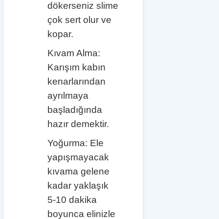
dökerseniz slime
çok sert olur ve
kopar.
Kıvam Alma:
Karışım kabın
kenarlarından
ayrılmaya
başladığında
hazır demektir.
Yoğurma: Ele
yapışmayacak
kıvama gelene
kadar yaklaşık
5-10 dakika
boyunca elinizle