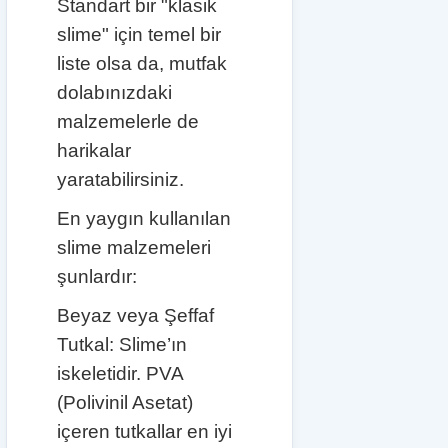
Standart bir "klasik
slime" için temel bir
liste olsa da, mutfak
dolabınızdaki
malzemelerle de
harikalar
yaratabilirsiniz.
En yaygın kullanılan
slime malzemeleri
şunlardır:
Beyaz veya Şeffaf
Tutkal: Slime’ın
iskeletidir. PVA
(Polivinil Asetat)
içeren tutkallar en iyi