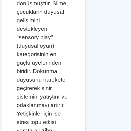
dönüşmüştür. Slime,
çocukların duyusal
gelişimini
destekleyen
"sensory play"
(duyusal oyun)
kategorisinin en
güçlü üyelerinden
biridir. Dokunma
duyusunu harekete
geçirerek sinir
sistemini yatıştırır ve
odaklanmayı artırır.
Yetişkinler için ise
stres topu etkisi
yaratarak zihni