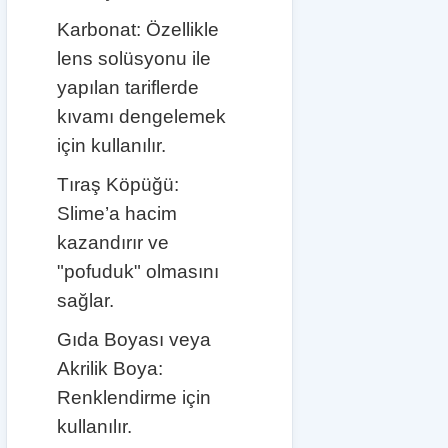
Karbonat: Özellikle
lens solüsyonu ile
yapılan tariflerde
kıvamı dengelemek
için kullanılır.
Tıraş Köpüğü:
Slime’a hacim
kazandırır ve
"pofuduk" olmasını
sağlar.
Gıda Boyası veya
Akrilik Boya:
Renklendirme için
kullanılır.