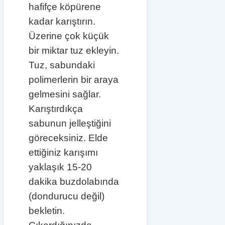
hafifçe köpürene
kadar karıştırın.
Üzerine çok küçük
bir miktar tuz ekleyin.
Tuz, sabundaki
polimerlerin bir araya
gelmesini sağlar.
Karıştırdıkça
sabunun jelleştiğini
göreceksiniz. Elde
ettiğiniz karışımı
yaklaşık 15-20
dakika buzdolabında
(dondurucu değil)
bekletin.