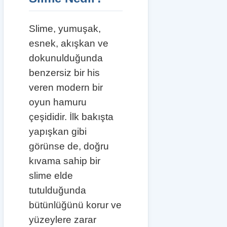
Slime, yumuşak,
esnek, akışkan ve
dokunulduğunda
benzersiz bir his
veren modern bir
oyun hamuru
çeşididir. İlk bakışta
yapışkan gibi
görünse de, doğru
kıvama sahip bir
slime elde
tutulduğunda
bütünlüğünü korur ve
yüzeylere zarar