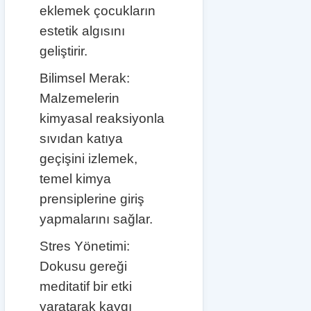
eklemek çocukların
estetik algısını
geliştirir.
Bilimsel Merak:
Malzemelerin
kimyasal reaksiyonla
sıvıdan katıya
geçişini izlemek,
temel kimya
prensiplerine giriş
yapmalarını sağlar.
Stres Yönetimi:
Dokusu gereği
meditatif bir etki
yaratarak kaygı