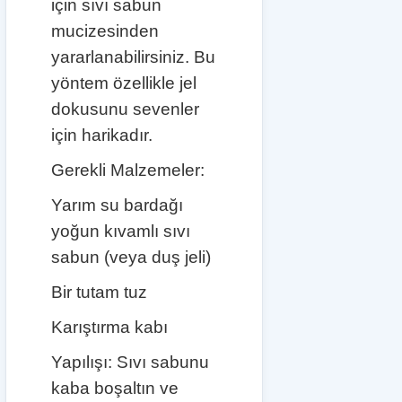
için sıvı sabun
mucizesinden
yararlanabilirsiniz. Bu
yöntem özellikle jel
dokusunu sevenler
için harikadır.
Gerekli Malzemeler:
Yarım su bardağı
yoğun kıvamlı sıvı
sabun (veya duş jeli)
Bir tutam tuz
Karıştırma kabı
Yapılışı: Sıvı sabunu
kaba boşaltın ve