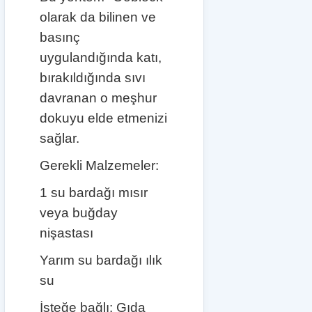
olarak da bilinen ve
basınç
uygulandığında katı,
bırakıldığında sıvı
davranan o meşhur
dokuyu elde etmenizi
sağlar.
Gerekli Malzemeler:
1 su bardağı mısır
veya buğday
nişastası
Yarım su bardağı ılık
su
İsteğe bağlı: Gıda