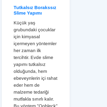
Tutkalsız Borakssız
Slime Yapımı
Küçük yaş
grubundaki çocuklar
için kimyasal
içermeyen yöntemler
her zaman ilk
tercihtir. Evde slime
yapımı tutkalsız
olduğunda, hem
ebeveynlerin içi rahat
eder hem de
malzeme tedariği
mutfakla sınırlı kalır.
Bu yöntem "Oobleck"