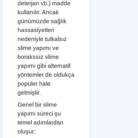
deterjan vb.) madde
kullanılır. Ancak
günümüzde sağlık
hassasiyetleri
nedeniyle tutkalsız
slime yapımı ve
borakssız slime
yapımı gibi alternatif
yöntemler de oldukça
popüler hale
gelmiştir.
Genel bir slime
yapımı süreci şu
temel adımlardan
oluşur: