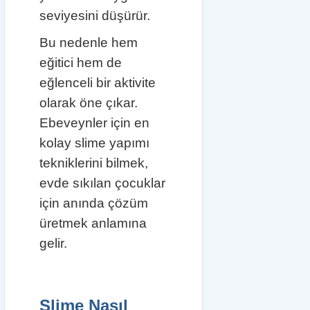
seviyesini düşürür.
Bu nedenle hem
eğitici hem de
eğlenceli bir aktivite
olarak öne çıkar.
Ebeveynler için en
kolay slime yapımı
tekniklerini bilmek,
evde sıkılan çocuklar
için anında çözüm
üretmek anlamına
gelir.
Slime Nasıl