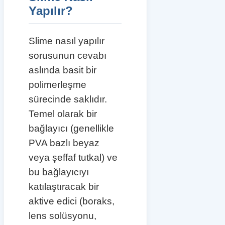
Yapılır?
Slime nasıl yapılır
sorusunun cevabı
aslında basit bir
polimerleşme
sürecinde saklıdır.
Temel olarak bir
bağlayıcı (genellikle
PVA bazlı beyaz
veya şeffaf tutkal) ve
bu bağlayıcıyı
katılaştıracak bir
aktive edici (boraks,
lens solüsyonu,