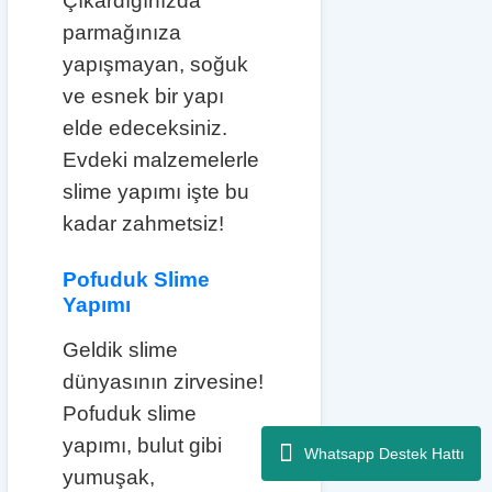
Çıkardığınızda
parmağınıza
yapışmayan, soğuk
ve esnek bir yapı
elde edeceksiniz.
Evdeki malzemelerle
slime yapımı işte bu
kadar zahmetsiz!
Pofuduk Slime
Yapımı
Geldik slime
dünyasının zirvesine!
Pofuduk slime
yapımı, bulut gibi
Whatsapp Destek Hattı
yumuşak,