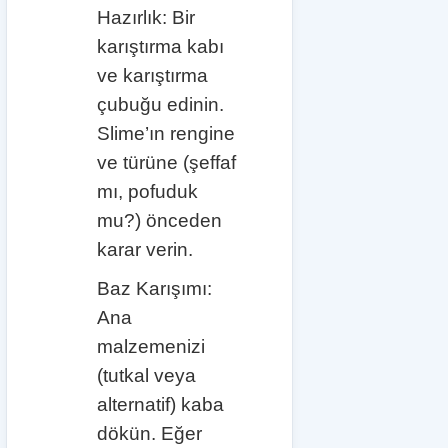
Hazırlık: Bir
karıştırma kabı
ve karıştırma
çubuğu edinin.
Slime’ın rengine
ve türüne (şeffaf
mı, pofuduk
mu?) önceden
karar verin.
Baz Karışımı:
Ana
malzemenizi
(tutkal veya
alternatif) kaba
dökün. Eğer