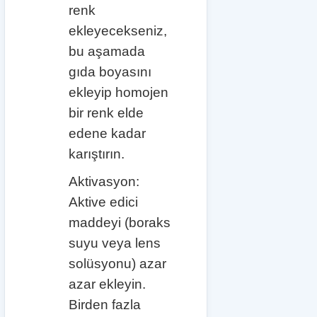
renk
ekleyecekseniz,
bu aşamada
gıda boyasını
ekleyip homojen
bir renk elde
edene kadar
karıştırın.
Aktivasyon:
Aktive edici
maddeyi (boraks
suyu veya lens
solüsyonu) azar
azar ekleyin.
Birden fazla