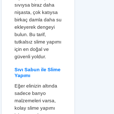
sıvıysa biraz daha
nişasta, çok katıysa
birkaç damla daha su
ekleyerek dengeyi
bulun. Bu tarif,
tutkalsız slime yapımı
için en doğal ve
güvenli yoldur.
Sıvı Sabun ile Slime
Yapımı
Eğer elinizin altında
sadece banyo
malzemeleri varsa,
kolay slime yapımı