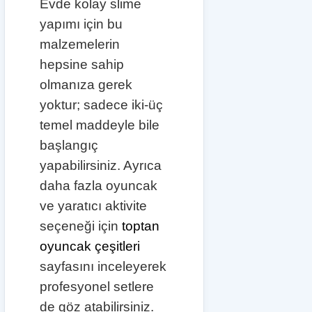
Evde kolay slime
yapımı için bu
malzemelerin
hepsine sahip
olmanıza gerek
yoktur; sadece iki-üç
temel maddeyle bile
başlangıç
yapabilirsiniz. Ayrıca
daha fazla oyuncak
ve yaratıcı aktivite
seçeneği için
toptan
oyuncak çeşitleri
sayfasını inceleyerek
profesyonel setlere
de göz atabilirsiniz.