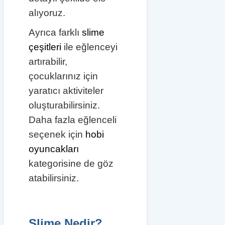
alıyoruz.
Ayrıca farklı
slime
çeşitleri
ile eğlenceyi
artırabilir,
çocuklarınız için
yaratıcı aktiviteler
oluşturabilirsiniz.
Daha fazla eğlenceli
seçenek için
hobi
oyuncakları
kategorisine de göz
atabilirsiniz.
Slime Nedir?