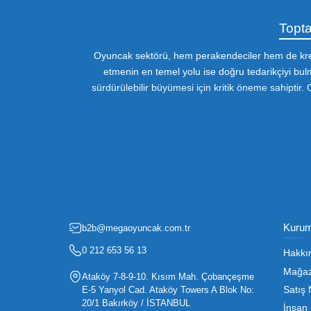
Fırsatlardan Haberdar 
Oyuncak sektörü, hem perakendecile