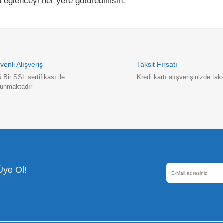
Güvenli Alışveriş
256 Bir SSL sertifikası ile
korunmaktadır