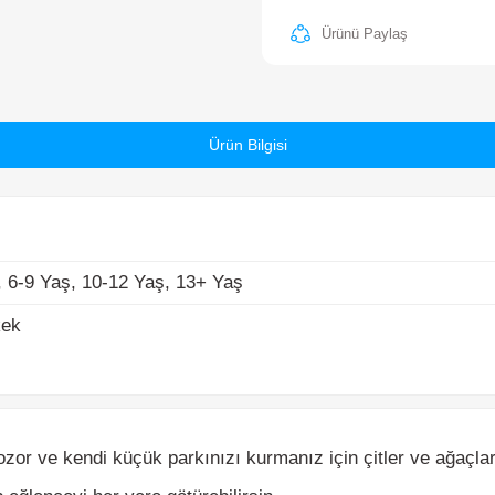
6-9 Yaş, 10-12 Yaş, 13+ Yaş
k
Ürün Bilgisi
zor ve kendi küçük parkınızı kurmanız için çitler ve ağaçlar bul
lenceyi her yere götürebilirsin.