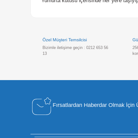
Özel Müşteri Temsilcisi
Bizimle iletişime geçin : 0212 653 56
13