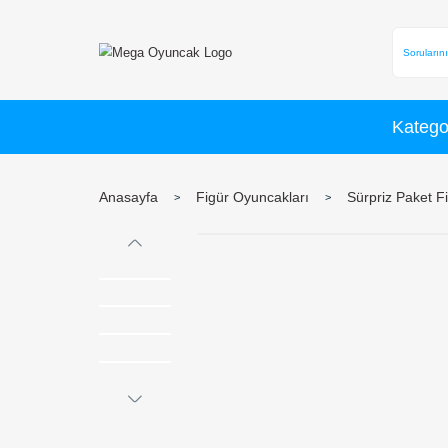
Anasayfa
Figür Oyuncakları
S