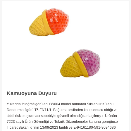
Kamuoyuna Duyuru
Yukarıda fotoğrafı görülen YW004 model numaralı Sıkılabilir Külahlı
Dondurma figürü T5 EN71/1. Boğulma testinden kalır sonucu aldığı ve
ciddi risk oluşturması sebebiyle güvenli olmadığı anlaşılmıştır. Ürünün
7223 sayılı Ürün Güvenliği ve Teknik Düzenlemeler kanunu gereğince
Ticaret Bakanlığı’nın 13/09/2023 tarihli ve E-94161180-591-3094686