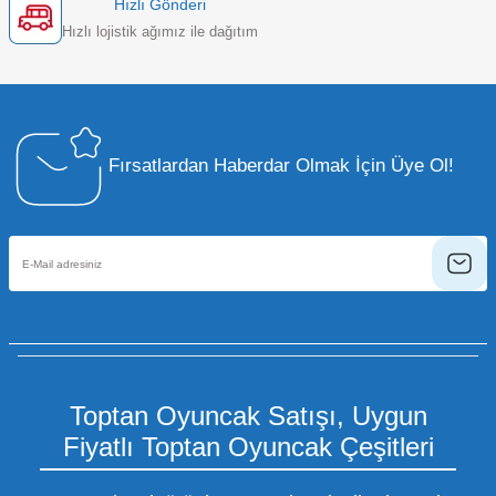
Hızlı Gönderi
Hızlı lojistik ağımız ile dağıtım
Fırsatlardan Haberdar Olmak İçin Üye Ol!
Toptan Oyuncak Satışı, Uygun
Fiyatlı Toptan Oyuncak Çeşitleri