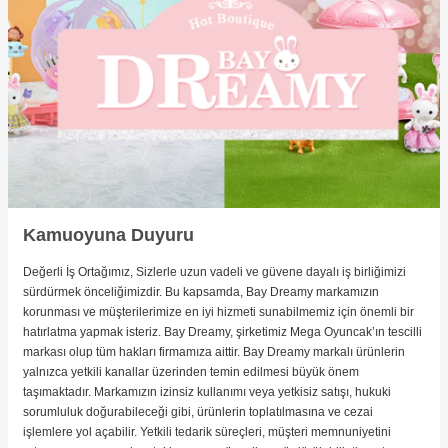
ler
Kamuoyuna Duyuru
Değerli İş Ortağımız, Sizlerle uzun vadeli ve güvene dayalı iş birliğimizi
sürdürmek önceliğimizdir. Bu kapsamda, Bay Dreamy markamızın
korunması ve müşterilerimize en iyi hizmeti sunabilmemiz için önemli bir
hatırlatma yapmak isteriz. Bay Dreamy, şirketimiz Mega Oyuncak’ın tescilli
markası olup tüm hakları firmamıza aittir. Bay Dreamy markalı ürünlerin
yalnızca yetkili kanallar üzerinden temin edilmesi büyük önem
taşımaktadır. Markamızın izinsiz kullanımı veya yetkisiz satışı, hukuki
sorumluluk doğurabileceği gibi, ürünlerin toplatılmasına ve cezai
işlemlere yol açabilir. Yetkili tedarik süreçleri, müşteri memnuniyetini