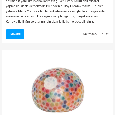
artırmanın yanı sıra iş ortaklarımızın güvenli ve sürdürülebilir ticaret
yapmasını desteklemektedir. Bu nedenle, Bay Dreamy markalı ürünleri
yalnızca Mega Oyuncak’tan tedarik etmenizi ve müşterilerinize güvenle
sunmanızı rica ederiz. Desteğiniz ve iş birliğiniz için teşekkür ederiz.
Konuyla ilgili tüm sorularınız için bizimle iletişime geçebilirsiniz.
Devamı
14/02/2025
13:29