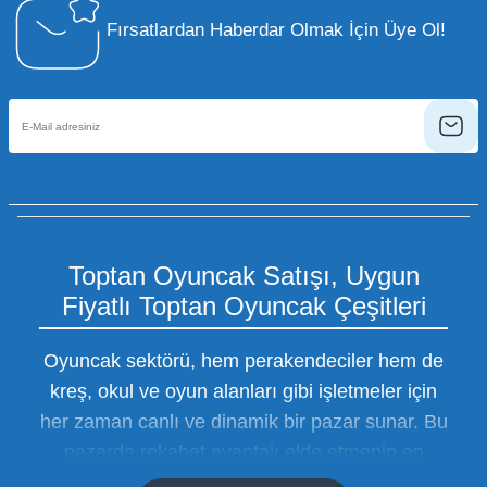
Fırsatlardan Haberdar Olmak İçin Üye Ol!
Toptan Oyuncak Satışı, Uygun
Fiyatlı Toptan Oyuncak Çeşitleri
Oyuncak sektörü, hem perakendeciler hem de
kreş, okul ve oyun alanları gibi işletmeler için
her zaman canlı ve dinamik bir pazar sunar. Bu
pazarda rekabet avantajı elde etmenin en
temel yolu ise doğru tedarikçiyi bulmaktan