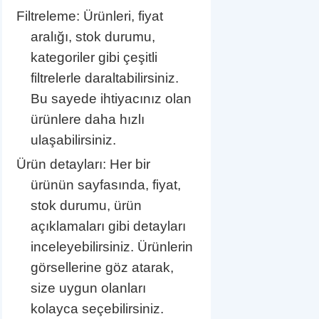
Filtreleme: Ürünleri, fiyat
aralığı, stok durumu,
kategoriler gibi çeşitli
filtrelerle daraltabilirsiniz.
Bu sayede ihtiyacınız olan
ürünlere daha hızlı
ulaşabilirsiniz.
Ürün detayları: Her bir
ürünün sayfasında, fiyat,
stok durumu, ürün
açıklamaları gibi detayları
inceleyebilirsiniz. Ürünlerin
görsellerine göz atarak,
size uygun olanları
kolayca seçebilirsiniz.