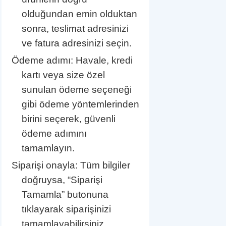
olduğundan emin olduktan
sonra, teslimat adresinizi
ve fatura adresinizi seçin.
Ödeme adımı: Havale, kredi
kartı veya size özel
sunulan ödeme seçeneği
gibi ödeme yöntemlerinden
birini seçerek, güvenli
ödeme adımını
tamamlayın.
Siparişi onayla: Tüm bilgiler
doğruysa, “Siparişi
Tamamla” butonuna
tıklayarak siparişinizi
tamamlayabilirsiniz.