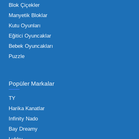
özel iskontolar, özellikle kampanya
Blok Çiçekler
dönemlerinde işletmenizin finansal olarak
Manyetik Bloklar
rahatlamasına yardımcı olur.
Kutu Oyunları
Bir diğer avantaj ise stok sürekliliğidir.
Eğitici Oyuncaklar
Müşterileriniz bir ürünü sorduğunda "yok"
Bebek Oyuncakları
demek, marka sadakatini zedeler. Profesyonel
Puzzle
bir oyuncak toptan satış ortağı ile çalışmak,
raflarınızın hiçbir zaman boş kalmamasını
sağlar. Ayrıca lojistik kolaylıklar, tek bir yerden
Popüler Markalar
çoklu ürün grubu tedarik etme imkanı ve vergi
avantajları gibi unsurlar işletmenizi sektörde bir
TY
adım öne taşır. Toptan oyuncak satışı yapan
Harika Kanatlar
bir firmadan düzenli alım yapmak, uzun
Infinity Nado
vadede size özel ödeme planları ve sadakat
indirimleri de kazandıracaktır.
Bay Dreamy