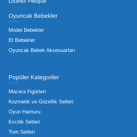
Lisanslı Peluşlar
bir yelpazeyi kapsayan çocuk oyuncakları
Oyuncak Bebekler
toptan tedariği yaparken, piyasadaki en son
trendleri takip etmekteyiz. Lisanslı
Model Bebekler
figürlerden geleneksel oyun setlerine kadar
Et Bebekler
her şeyi portföyümüzde bulabilirsiniz.
Oyuncak Bebek Aksesuarları
Toptan Oyuncak Satışı Avantajları
Popüler Kategoriler
İşletmeler için toptan oyuncak satış ve alımı
yapmanın sağladığı en büyük avantaj,
Macera Figürleri
şüphesiz ki birim maliyetin düşmesidir.
Kozmetik ve Güzellik Setleri
Oyuncak toptan kanalına geçildiğinde,
Oyun Hamuru
perakende satış fiyatı ile alış fiyatı arasındaki
makas açılır ve bu da ciddi kâr marjları elde
Evcilik Setleri
edilmesini sağlar. Toplu alımlarda uygulanan
Tren Setleri