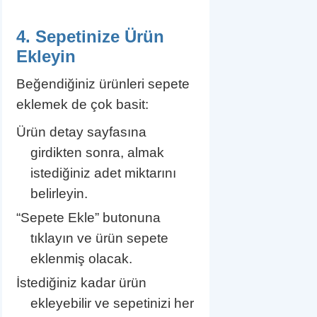
4. Sepetinize Ürün
Ekleyin
Beğendiğiniz ürünleri sepete
eklemek de çok basit:
Ürün detay sayfasına
girdikten sonra, almak
istediğiniz adet miktarını
belirleyin.
“Sepete Ekle” butonuna
tıklayın ve ürün sepete
eklenmiş olacak.
İstediğiniz kadar ürün
ekleyebilir ve sepetinizi her