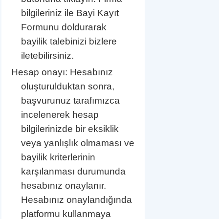
bilgileriniz ile Bayi Kayıt
Formunu doldurarak
bayilik talebinizi bizlere
iletebilirsiniz.
Hesap onayı: Hesabınız
oluşturulduktan sonra,
başvurunuz tarafımızca
incelenerek hesap
bilgilerinizde bir eksiklik
veya yanlışlık olmaması ve
bayilik kriterlerinin
karşılanması durumunda
hesabınız onaylanır.
Hesabınız onaylandığında
platformu kullanmaya