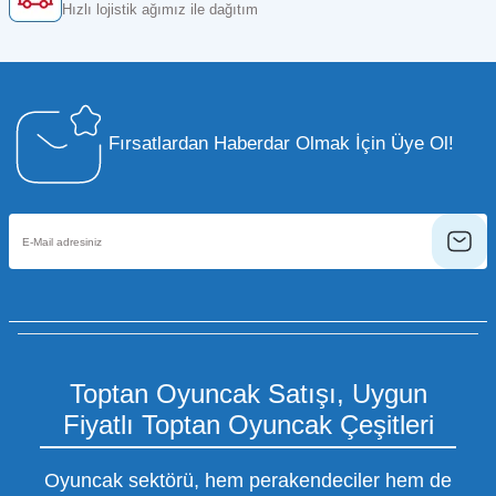
Hızlı lojistik ağımız ile dağıtım
Fırsatlardan Haberdar Olmak İçin Üye Ol!
Toptan Oyuncak Satışı, Uygun
Fiyatlı Toptan Oyuncak Çeşitleri
Oyuncak sektörü, hem perakendeciler hem de