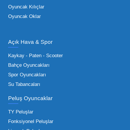
ebeveynlerin son yıllarda en çok satın aldığı
Oyuncak Kılıçlar
ürün grupları arasında yer almaktadır.
Oyuncak Oklar
Oyuncak Araçlar:
Erkek çocukların favorisi
olan en popüler
toptan oyuncak araba
modelleri, setler ve kumandalı araçlar geniş
Açık Hava & Spor
stok imkanımızla sunulmaktadır.
Küçük Oyuncaklar:
Hızlı sirkülasyon
Kaykay - Paten - Scooter
sağlayan toptan küçük oyuncaklar, bakkallar,
Bahçe Oyuncakları
kırtasiyeler ve marketler için can kurtarıcıdır.
Spor Oyuncakları
Bu kategorideki küçük oyuncaklar toptan
Su Tabancaları
alımlarda çok düşük maliyetlerle yüksek
adetli stok yapmanıza olanak tanır. Özellikle
Peluş Oyuncaklar
sürpriz paketler ve figürler, çocukların
harçlıklarıyla kolayca alabildiği ürünlerdir.
TY Peluşlar
Çocuk Oyuncakları Toptan Seçenekleri:
Fonksiyonel Peluşlar
Bebeklik döneminden ergenliğe kadar geniş