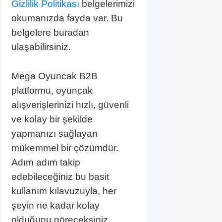
Gizlilik Politikası
belgelerimizi
okumanızda fayda var. Bu
belgelere buradan
ulaşabilirsiniz.
Mega Oyuncak B2B
platformu, oyuncak
alışverişlerinizi hızlı, güvenli
ve kolay bir şekilde
yapmanızı sağlayan
mükemmel bir çözümdür.
Adım adım takip
edebileceğiniz bu basit
kullanım kılavuzuyla, her
şeyin ne kadar kolay
olduğunu göreceksiniz.