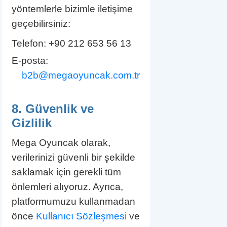
yöntemlerle bizimle iletişime
geçebilirsiniz:
Telefon: +90 212 653 56 13
E-posta:
b2b@megaoyuncak.com.tr
8. Güvenlik ve
Gizlilik
Mega Oyuncak olarak,
verilerinizi güvenli bir şekilde
saklamak için gerekli tüm
önlemleri alıyoruz. Ayrıca,
platformumuzu kullanmadan
önce
Kullanıcı Sözleşmesi
ve