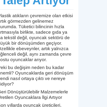
Talep Artıyor
lastik atıkların çevremize olan etkisi
rtık görmezden gelinemez
urumda. Tüketici bilincinin hızla
rtmasıyla birlikte, sadece gıda ya
a tekstil değil, oyuncak sektörü de
üyük bir dönüşümden geçiyor.
zellikle ebeveynler, artık yalnızca
ğlenceli değil, aynı zamanda çevre
ostu oyuncaklar arıyor.
eki bu değişim neden bu kadar
nemli? Oyuncaklarda geri dönüşüm
rendi nasıl ortaya çıktı ve nereye
idiyor?
eri Dönüştürülebilir Malzemelerle
retilen Oyuncaklara İlgi Artıyor
on yıllarda oyuncak üreticileri,