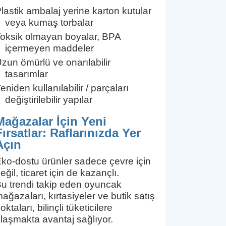
lastik ambalaj yerine karton kutular
veya kumaş torbalar
oksik olmayan boyalar, BPA
içermeyen maddeler
zun ömürlü ve onarılabilir
tasarımlar
eniden kullanılabilir / parçaları
değiştirilebilir yapılar
Mağazalar İçin Yeni
Fırsatlar: Raflarınızda Yer
Açın
ko-dostu ürünler sadece çevre için
eğil, ticaret için de kazançlı.
u trendi takip eden oyuncak
ağazaları, kırtasiyeler ve butik satış
oktaları, bilinçli tüketicilere
laşmakta avantaj sağlıyor.