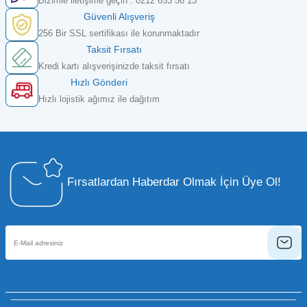
Bizimle iletişime geçin : 0212 653 56 13
Güvenli Alışveriş
256 Bir SSL sertifikası ile korunmaktadır
Taksit Fırsatı
Kredi kartı alışverişinizde taksit fırsatı
Hızlı Gönderi
Hızlı lojistik ağımız ile dağıtım
Fırsatlardan Haberdar Olmak İçin Üye Ol!