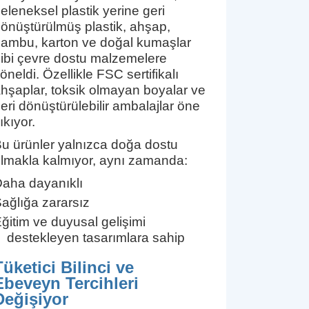
eleneksel plastik yerine geri
önüştürülmüş plastik, ahşap,
ambu, karton ve doğal kumaşlar
ibi çevre dostu malzemelere
öneldi. Özellikle FSC sertifikalı
hşaplar, toksik olmayan boyalar ve
eri dönüştürülebilir ambalajlar öne
ıkıyor.
u ürünler yalnızca doğa dostu
lmakla kalmıyor, aynı zamanda:
aha dayanıklı
ağlığa zararsız
ğitim ve duyusal gelişimi
destekleyen tasarımlara sahip
Tüketici Bilinci ve
Ebeveyn Tercihleri
Değişiyor