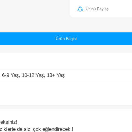
6-9 Yaş, 10-12 Yaş, 13+ Yaş
Ürün Bilgisi
siniz!
erle de sizi çok eğlendirecek !
dışı bir tasarım !