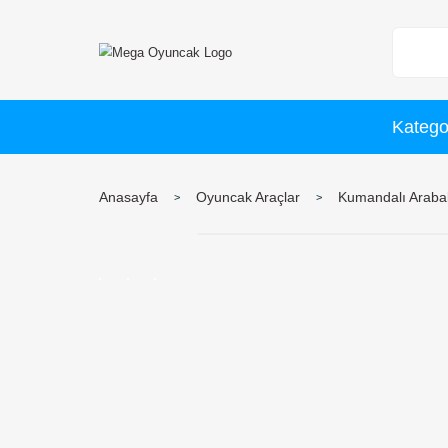
Anasayfa
Oyuncak Araçlar
Ku