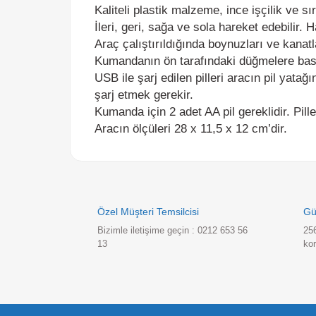
İleri, geri, sağa ve sola hareket edebilir. Has
Araç çalıştırıldığında boynuzları ve kanatl
Kumandanın ön tarafındaki düğmelere basıldı
USB ile şarj edilen pilleri aracın pil yatağ
şarj etmek gerekir.
Kumanda için 2 adet AA pil gereklidir. Piller d
Aracın ölçüleri 28 x 11,5 x 12 cm’dir.