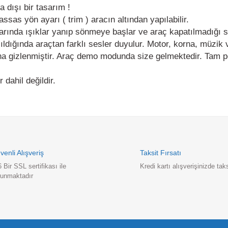
sas yön ayarı ( trim ) aracın altından yapılabilir.
arında ışıklar yanıp sönmeye başlar ve araç kapatılmadığı sür
ğında araçtan farklı sesler duyulur. Motor, korna, müzik vs.
ına gizlenmiştir. Araç demo modunda size gelmektedir. Tam perfo
ahil değildir.