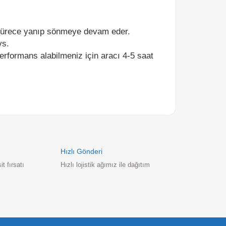
ece yanıp sönmeye devam eder.
rmans alabilmeniz için aracı 4-5 saat