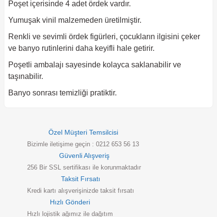
Poşet içerisinde 4 adet ördek vardır.
Yumuşak vinil malzemeden üretilmiştir.
Renkli ve sevimli ördek figürleri, çocukların ilgisini çeker
ve banyo rutinlerini daha keyifli hale getirir.
Poşetli ambalajı sayesinde kolayca saklanabilir ve
taşınabilir.
Banyo sonrası temizliği pratiktir.
Özel Müşteri Temsilcisi
Bizimle iletişime geçin : 0212 653 56 13
Güvenli Alışveriş
256 Bir SSL sertifikası ile korunmaktadır
Taksit Fırsatı
Kredi kartı alışverişinizde taksit fırsatı
Hızlı Gönderi
Hızlı lojistik ağımız ile dağıtım