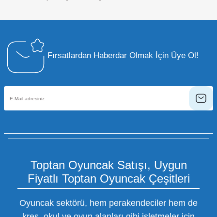
Fırsatlardan Haberdar Olmak İçin Üye Ol!
Toptan Oyuncak Satışı, Uygun
Fiyatlı Toptan Oyuncak Çeşitleri
Oyuncak sektörü, hem perakendeciler hem de
kreş, okul ve oyun alanları gibi işletmeler için