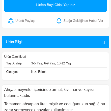
Lütfen Bayi Girişi Yapınız
ler
Ürünü Paylaş
Stoğa Geldiğinde Haber Ver
Ürün Bilgisi
Ürün Özellikleri
Yaş Aralığı
:
3-5 Yaş, 6-9 Yaş, 10-12 Yaş
Cinsiyet
:
Kız, Erkek
Ahşap meyveler içerisinde armut, kivi, nar ve kayısı
bulunmaktadır.
Tamamen ahşaptan üretilmiştir ve cocuğunuzun sağlığına
zarar vermeyecek boyalar kullanılmıştır.