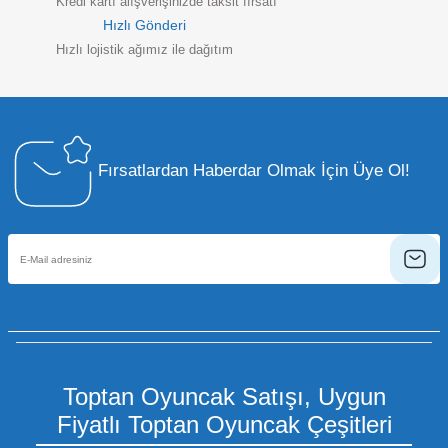
Kredi kartı alışverişinizde taksit fırsatı
Hızlı Gönderi
Hızlı lojistik ağımız ile dağıtım
Fırsatlardan Haberdar Olmak İçin Üye Ol!
Toptan Oyuncak Satışı, Uygun
Fiyatlı Toptan Oyuncak Çeşitleri