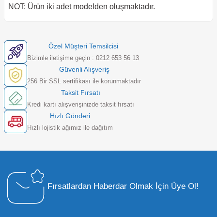
NOT: Ürün iki adet modelden oluşmaktadır.
Özel Müşteri Temsilcisi
Bizimle iletişime geçin : 0212 653 56 13
Güvenli Alışveriş
256 Bir SSL sertifikası ile korunmaktadır
Taksit Fırsatı
Kredi kartı alışverişinizde taksit fırsatı
Hızlı Gönderi
Hızlı lojistik ağımız ile dağıtım
Fırsatlardan Haberdar Olmak İçin Üye Ol!