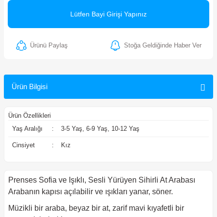
ler
Lütfen Bayi Girişi Yapınız
Ürünü Paylaş
Stoğa Geldiğinde Haber Ver
Ürün Bilgisi
Ürün Özellikleri
Yaş Aralığı
:
3-5 Yaş, 6-9 Yaş, 10-12 Yaş
Cinsiyet
:
Kız
Prenses Sofia ve Işıklı, Sesli Yürüyen Sihirli At Arabası
Arabanın kapısı açılabilir ve ışıkları yanar, söner.
Müzikli bir araba, beyaz bir at, zarif mavi kıyafetli bir