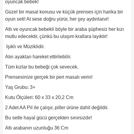
oyuncak bebek!
Güzel bir masal konusu ve küçük prenses için harika bir
oyun seti! At sese doğru yürür, her şey aydınlanır!
Atlı ve oyuncak bebekli böyle bir araba şüphesiz her kızı
mutlu edecektir, çünkü bu ulaşım krallara layıktır!
Işıklı ve Müziklidir.
Atın ayakları hareket ettirilebilir.
Tüm kızlar bu bebeği çok sevecek.
Prensesinize gerçek bir peri masalı verin!
Yaş Grubu: 3+
Kutu Ölçüleri: 60 x 33 x 20,2 Cm
2 Adet AA Pil ile çalışır, piller ürüne dahil değildir.
Bu setle hayal gücü gerçekten sınırsızdır!
Atlı arabanın uzunluğu 36 Cm