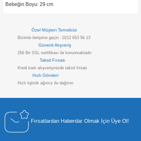
Bebeğin Boyu: 29 cm
Özel Müşteri Temsilcisi
Bizimle iletişime geçin : 0212 653 56 13
Güvenli Alışveriş
256 Bir SSL sertifikası ile korunmaktadır
Taksit Fırsatı
Kredi kartı alışverişinizde taksit fırsatı
Hızlı Gönderi
Hızlı lojistik ağımız ile dağıtım
Fırsatlardan Haberdar Olmak İçin Üye Ol!