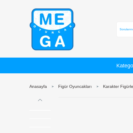
Anasayfa
Figür Oyuncakları
K