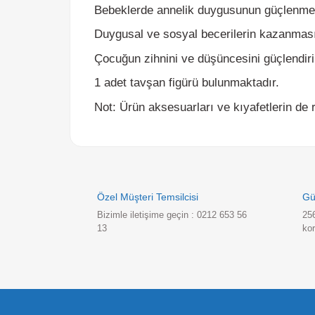
Çocuğun zihnini ve düşüncesini güçlendirir.
1 adet tavşan figürü bulunmaktadır.
Not: Ürün aksesuarları ve kıyafetlerin de renk 