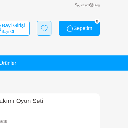
Bayi Girişi
Bayi Ol
Yeni Ürünler
İndirimli Ürünler
ti
ay Dreamy Salon Takımı Oyun Seti