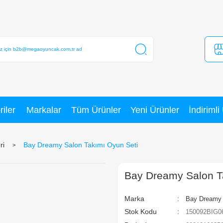
Kategoriler
Markalar
Tüm Ürünler
arakter Figürleri
Bay Dreamy Salon Takımı Oyun Se
B