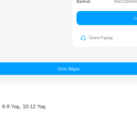
Ma
St
Ba
-9 Yaş, 10-12 Yaş
Ürün Bilgisi