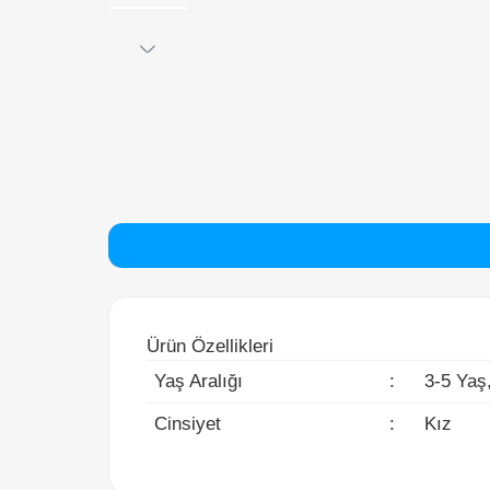
Ürün Özellikleri
Yaş Aralığı
:
3-5 Yaş, 6
Cinsiyet
:
Kız