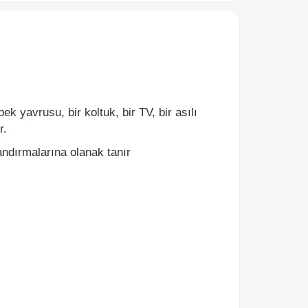
rusu, bir koltuk, bir TV, bir asılı
malarına olanak tanır