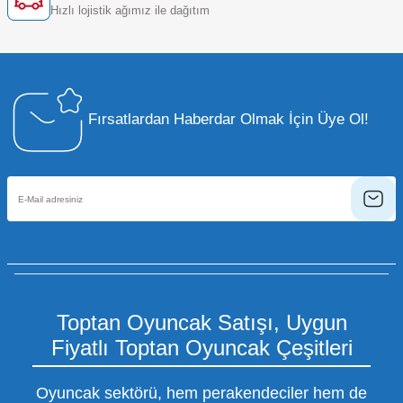
Hızlı lojistik ağımız ile dağıtım
Fırsatlardan Haberdar Olmak İçin Üye Ol!
Toptan Oyuncak Satışı, Uygun
Fiyatlı Toptan Oyuncak Çeşitleri
Oyuncak sektörü, hem perakendeciler hem de