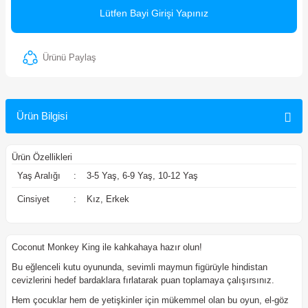
Lütfen Bayi Girişi Yapınız
ler
Ürünü Paylaş
Ürün Bilgisi
Ürün Özellikleri
Yaş Aralığı
:
3-5 Yaş, 6-9 Yaş, 10-12 Yaş
Cinsiyet
:
Kız, Erkek
Coconut Monkey King ile kahkahaya hazır olun!
Bu eğlenceli kutu oyununda, sevimli maymun figürüyle hindistan
cevizlerini hedef bardaklara fırlatarak puan toplamaya çalışırsınız.
Hem çocuklar hem de yetişkinler için mükemmel olan bu oyun, el-göz