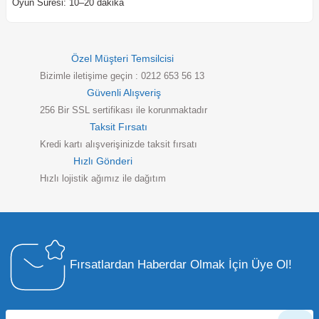
Oyun Süresi: 10–20 dakika
Özel Müşteri Temsilcisi
Bizimle iletişime geçin : 0212 653 56 13
Güvenli Alışveriş
256 Bir SSL sertifikası ile korunmaktadır
Taksit Fırsatı
Kredi kartı alışverişinizde taksit fırsatı
Hızlı Gönderi
Hızlı lojistik ağımız ile dağıtım
Fırsatlardan Haberdar Olmak İçin Üye Ol!