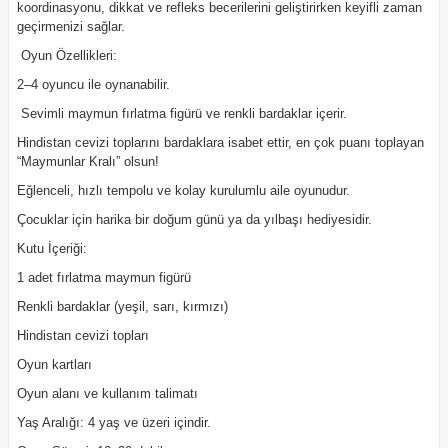
koordinasyonu, dikkat ve refleks becerilerini geliştirirken keyifli zaman
geçirmenizi sağlar.
Oyun Özellikleri:
2–4 oyuncu ile oynanabilir.
Sevimli maymun fırlatma figürü ve renkli bardaklar içerir.
Hindistan cevizi toplarını bardaklara isabet ettir, en çok puanı toplayan
“Maymunlar Kralı” olsun!
Eğlenceli, hızlı tempolu ve kolay kurulumlu aile oyunudur.
Çocuklar için harika bir doğum günü ya da yılbaşı hediyesidir.
Kutu İçeriği:
1 adet fırlatma maymun figürü
Renkli bardaklar (yeşil, sarı, kırmızı)
Hindistan cevizi topları
Oyun kartları
Oyun alanı ve kullanım talimatı
Yaş Aralığı: 4 yaş ve üzeri içindir.