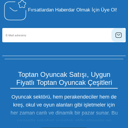
Fırsatlardan Haberdar Olmak İçin Üye Ol!
Toptan Oyuncak Satışı, Uygun
Fiyatlı Toptan Oyuncak Çeşitleri
Oyuncak sektörü, hem perakendeciler hem de
kreş, okul ve oyun alanları gibi işletmeler için
her zaman canlı ve dinamik bir pazar sunar. Bu
pazarda rekabet avantajı elde etmenin en