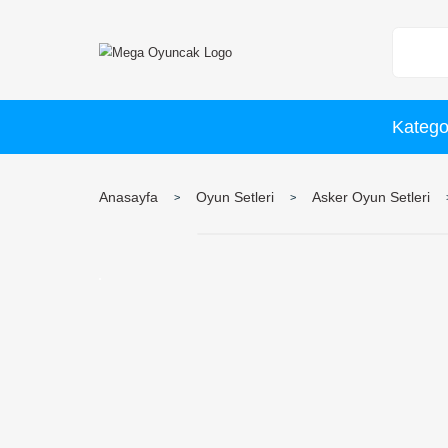
Anasayfa
Oyun Setleri
Asker O