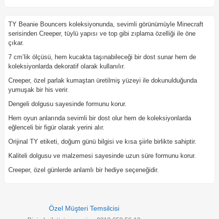
TY Beanie Bouncers koleksiyonunda, sevimli görünümüyle Minecraft
serisinden Creeper, tüylü yapısı ve top gibi zıplama özelliği ile öne
çıkar.
7 cm’lik ölçüsü, hem kucakta taşınabileceği bir dost sunar hem de
koleksiyonlarda dekoratif olarak kullanılır.
Creeper, özel parlak kumaştan üretilmiş yüzeyi ile dokunulduğunda
yumuşak bir his verir.
Dengeli dolgusu sayesinde formunu korur.
Hem oyun anlarında sevimli bir dost olur hem de koleksiyonlarda
eğlenceli bir figür olarak yerini alır.
Orijinal TY etiketi, doğum günü bilgisi ve kısa şiirle birlikte sahiptir.
Kaliteli dolgusu ve malzemesi sayesinde uzun süre formunu korur.
Creeper, özel günlerde anlamlı bir hediye seçeneğidir.
Özel Müşteri Temsilcisi