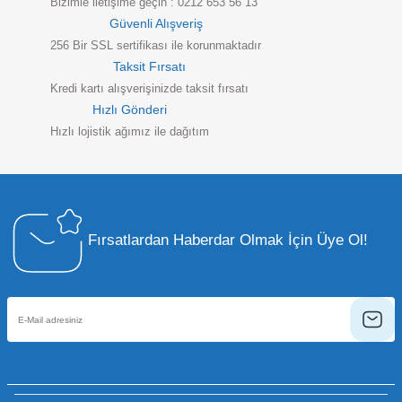
Bizimle iletişime geçin : 0212 653 56 13
Güvenli Alışveriş
256 Bir SSL sertifikası ile korunmaktadır
Taksit Fırsatı
Kredi kartı alışverişinizde taksit fırsatı
Hızlı Gönderi
Hızlı lojistik ağımız ile dağıtım
Fırsatlardan Haberdar Olmak İçin Üye Ol!