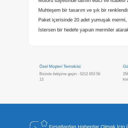
Paket içerisinde 20 adet yumuşak mermi, 2
İstersen bir hedefe yapıan mermiler atarak i