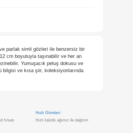
ak simli gözleri ile benzersiz bir
m boyutuyla taşınabilir ve her an
nebilir. Yumuşacık peluş dokusu ve
si ve kısa şiir, koleksiyonlarında