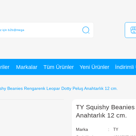
Kategoriler
Markalar
Tüm Ürünler
TY Squishy Beanies Rengarenk Leopar Dotty Peluş
T