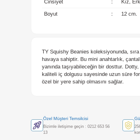
Boyut
:
12 cm.
TY Squishy Beanies koleksiyonunda, sıra dışı
havaya sahiptir. Bu mini anahtarlık, çantalar
yanında taşıyabileceğin bir dosttur. Dotty, k
kaliteli iç dolgusu sayesinde uzun süre formu
özel bir yere sahip olmasını sağlar.