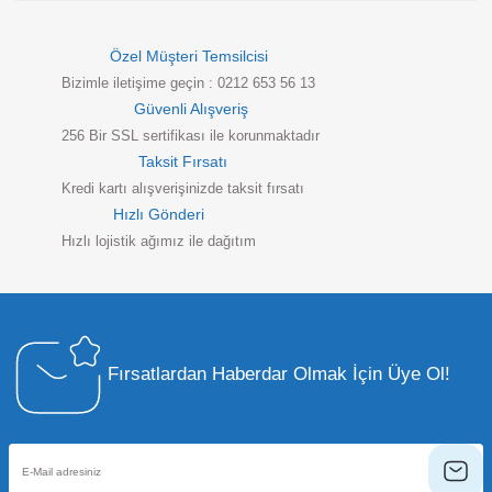
Özel Müşteri Temsilcisi
Bizimle iletişime geçin : 0212 653 56 13
Güvenli Alışveriş
256 Bir SSL sertifikası ile korunmaktadır
Taksit Fırsatı
Kredi kartı alışverişinizde taksit fırsatı
Hızlı Gönderi
Hızlı lojistik ağımız ile dağıtım
Fırsatlardan Haberdar Olmak İçin Üye Ol!