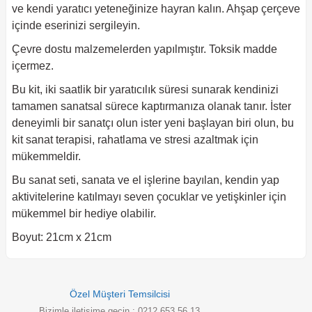
ve kendi yaratıcı yeteneğinize hayran kalın. Ahşap çerçeve
içinde eserinizi sergileyin.
Çevre dostu malzemelerden yapılmıştır. Toksik madde
içermez.
Bu kit, iki saatlik bir yaratıcılık süresi sunarak kendinizi
tamamen sanatsal sürece kaptırmanıza olanak tanır. İster
deneyimli bir sanatçı olun ister yeni başlayan biri olun, bu
kit sanat terapisi, rahatlama ve stresi azaltmak için
mükemmeldir.
Bu sanat seti, sanata ve el işlerine bayılan, kendin yap
aktivitelerine katılmayı seven çocuklar ve yetişkinler için
mükemmel bir hediye olabilir.
Boyut: 21cm x 21cm
Özel Müşteri Temsilcisi
Bizimle iletişime geçin : 0212 653 56 13