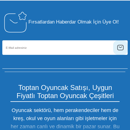
Fırsatlardan Haberdar Olmak İçin Üye Ol!
Toptan Oyuncak Satışı, Uygun
Fiyatlı Toptan Oyuncak Çeşitleri
Oyuncak sektörü, hem perakendeciler hem de
kreş, okul ve oyun alanları gibi işletmeler için
her zaman canlı ve dinamik bir pazar sunar. Bu