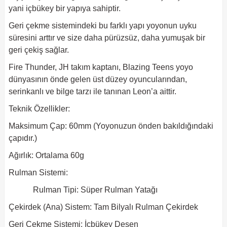
yani içbükey bir yapıya sahiptir.
Geri çekme sistemindeki bu farklı yapı yoyonun uyku
süresini arttır ve size daha pürüzsüz, daha yumuşak bir
geri çekiş sağlar.
Fire Thunder, JH takım kaptanı, Blazing Teens yoyo
dünyasının önde gelen üst düzey oyuncularından,
serinkanlı ve bilge tarzı ile tanınan Leon’a aittir.
Teknik Özellikler:
Maksimum Çap: 60mm (Yoyonuzun önden bakıldığındaki
çapıdır.)
Ağırlık: Ortalama 60g
Rulman Sistemi:
Rulman Tipi: Süper Rulman Yatağı
Çekirdek (Ana) Sistem: Tam Bilyalı Rulman Çekirdek
Geri Çekme Sistemi: İçbükey Desen