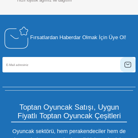
Hızlı lojistik ağımız ile dağıtım
Fırsatlardan Haberdar Olmak İçin Üye Ol!
Toptan Oyuncak Satışı, Uygun
Fiyatlı Toptan Oyuncak Çeşitleri
Oyuncak sektörü, hem perakendeciler hem de