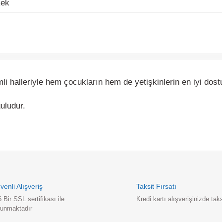
halleriyle hem çocukların hem de yetişkinlerin en iyi dostu!
udur.