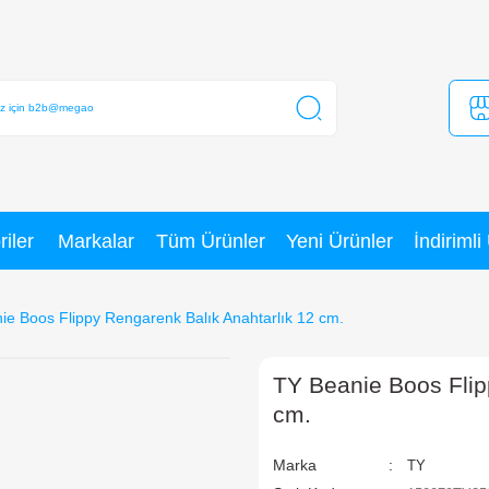
Kategoriler
Markalar
Tüm Ürünler
TY Beanie Boos Flippy Rengarenk Balık Anahtarlık
T