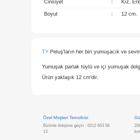
Boyut
:
12 cm.
TY
Peluş'ların her biri yumuşacık ve sevimli 
Yumuşak parlak tüylü ve içi yumuşak dolgul
Ürün yaklaşık 12 cm'dir.