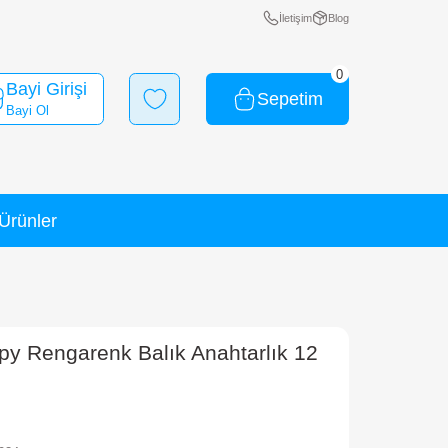
Bayi Girişi
Bayi Ol
Yeni Ürünler
İndirimli Ürünler
 12 cm.
Y Beanie Boos Flippy Rengarenk Balık