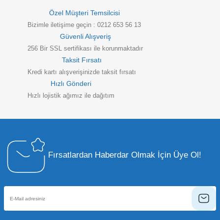
Özel Müşteri Temsilcisi
Bizimle iletişime geçin : 0212 653 56 13
Güvenli Alışveriş
256 Bir SSL sertifikası ile korunmaktadır
Taksit Fırsatı
Kredi kartı alışverişinizde taksit fırsatı
Hızlı Gönderi
Hızlı lojistik ağımız ile dağıtım
Fırsatlardan Haberdar Olmak İçin Üye Ol!