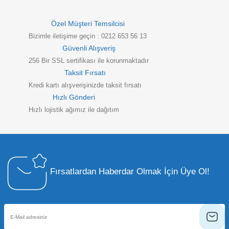
Özel Müşteri Temsilcisi
Bizimle iletişime geçin : 0212 653 56 13
Güvenli Alışveriş
256 Bir SSL sertifikası ile korunmaktadır
Taksit Fırsatı
Kredi kartı alışverişinizde taksit fırsatı
Hızlı Gönderi
Hızlı lojistik ağımız ile dağıtım
Fırsatlardan Haberdar Olmak İçin Üye Ol!