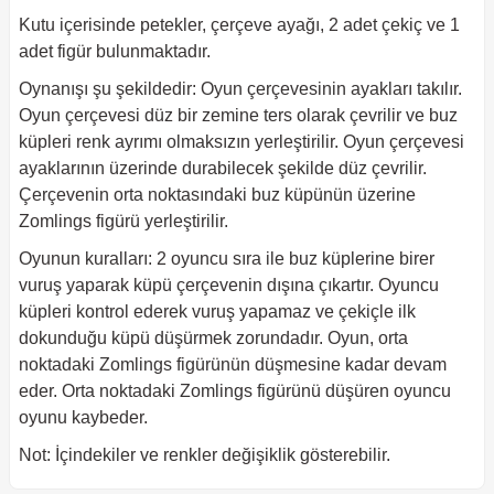
Kutu içerisinde petekler, çerçeve ayağı, 2 adet çekiç ve 1
adet figür bulunmaktadır.
Oynanışı şu şekildedir: Oyun çerçevesinin ayakları takılır.
Oyun çerçevesi düz bir zemine ters olarak çevrilir ve buz
küpleri renk ayrımı olmaksızın yerleştirilir. Oyun çerçevesi
ayaklarının üzerinde durabilecek şekilde düz çevrilir.
Çerçevenin orta noktasındaki buz küpünün üzerine
Zomlings figürü yerleştirilir.
Oyunun kuralları: 2 oyuncu sıra ile buz küplerine birer
vuruş yaparak küpü çerçevenin dışına çıkartır. Oyuncu
küpleri kontrol ederek vuruş yapamaz ve çekiçle ilk
dokunduğu küpü düşürmek zorundadır. Oyun, orta
noktadaki Zomlings figürünün düşmesine kadar devam
eder. Orta noktadaki Zomlings figürünü düşüren oyuncu
oyunu kaybeder.
Not: İçindekiler ve renkler değişiklik gösterebilir.