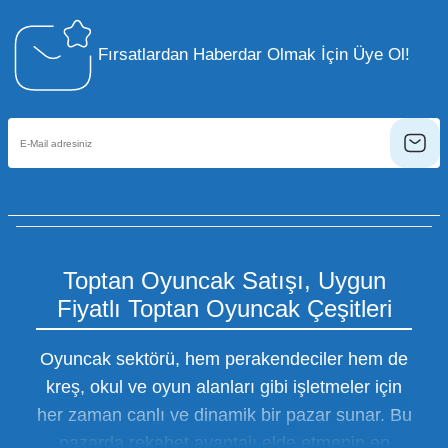
Fırsatlardan Haberdar Olmak İçin Üye Ol!
Toptan Oyuncak Satışı, Uygun
Fiyatlı Toptan Oyuncak Çeşitleri
Oyuncak sektörü, hem perakendeciler hem de
kreş, okul ve oyun alanları gibi işletmeler için
her zaman canlı ve dinamik bir pazar sunar. Bu
pazarda rekabet avantajı elde etmenin en