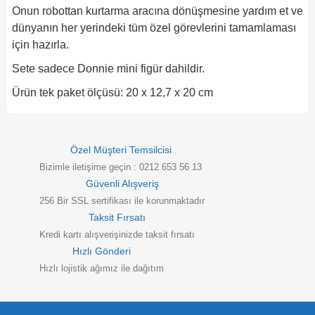
Onun robottan kurtarma aracına dönüşmesine yardım et ve
dünyanın her yerindeki tüm özel görevlerini tamamlaması
için hazırla.
Sete sadece Donnie mini figür dahildir.
Ürün tek paket ölçüsü: 20 x 12,7 x 20 cm
Özel Müşteri Temsilcisi
Bizimle iletişime geçin : 0212 653 56 13
Güvenli Alışveriş
256 Bir SSL sertifikası ile korunmaktadır
Taksit Fırsatı
Kredi kartı alışverişinizde taksit fırsatı
Hızlı Gönderi
Hızlı lojistik ağımız ile dağıtım