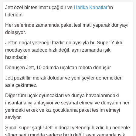
Jett özel bir teslimat uçağıdır ve
Harika Kanatlar
’ın
lideridir!
Her seferinde zamanında paket teslimatı yaparak dünyayı
dolaşıyor.
Jett'in doğal yeteneği hızdır, dolayısıyla bu Süper Yüklü
moddayken sadece hızlı değil, aynı zamanda ışık
hızındadır!
Dönüşen Jett, 10 adımda uçaktan robota dönüşür
Jett pozitiftir, merak doludur ve yeni şeyler denemekten
asla çekinmez.
Diğer tüm uçak oyuncakları ve dünya havaalanındaki
insanlarla iyi anlaşıyor ve seyahat etmeyi ve dünyanın her
yerindeki erkek ve kız çocuklarına paket teslim etmeyi
seviyor.
Şimdi süper şarjlı! Jett'in doğal yeteneği hızdır, bu nedenle
süper şarjlı modda sadece hızlı değil, aynı zamanda ışık