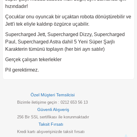
hızındadır!
Çocuklar onu oyuncak bir uçaktan robota dönüştürebilir ve
Jett'i tek eliyle kaldırıp özgürce uçabilir.
Supercharged Jett, Supercharged Dizzy, Supercharged
Paul, Supercharged Astra dahil 5 Yeni Süper Şarjlı
Karakterin tümünü toplayın (her biri ayrı satılır)
Gerçek çalışan tekerlekler
Pil gerektirmez.
Özel Müşteri Temsilcisi
Bizimle iletişime geçin : 0212 653 56 13
Güvenli Alışveriş
256 Bir SSL sertifikası ile korunmaktadır
Taksit Fırsatı
Kredi kartı alışverişinizde taksit fırsatı