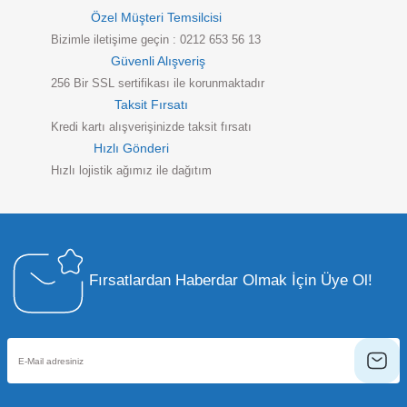
Özel Müşteri Temsilcisi
Bizimle iletişime geçin : 0212 653 56 13
Güvenli Alışveriş
256 Bir SSL sertifikası ile korunmaktadır
Taksit Fırsatı
Kredi kartı alışverişinizde taksit fırsatı
Hızlı Gönderi
Hızlı lojistik ağımız ile dağıtım
Fırsatlardan Haberdar Olmak İçin Üye Ol!