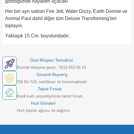
gördüğünde hayalleri uçacak!
Her biri ayrı satılan Fire Jett, Water Dizzy, Earth Donnie ve
Animal Paul dahil diğer tüm Deluxe Transforming'leri
toplayın.
Yaklaşık 15 Cm. boyutundadır.
Özel Müşteri Temsilcisi
Bizimle iletişime geçin : 0212 653 56 13
Güvenli Alışveriş
256 Bir SSL sertifikası ile korunmaktadır
Taksit Fırsatı
Kredi kartı alışverişinizde taksit fırsatı
Hızlı Gönderi
Hızlı lojistik ağımız ile dağıtım