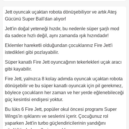
Jett oyuncak uçaktan robota dönüşebiliyor ve artık Ateş
Gücünü Super Ball'dan alıyor!
Jett'in doğal yeteneği hızdır, bu nedenle süper şarjlı mod
da sadece hızlı değil, aynı zamanda ışık hızındadır!
Eklemler hareketli olduğundan çocuklarınız Fire Jett'i
istedikleri gibi pozlayabilir.
Süper kanatlı Fire Jett oyuncağının tekerlekleri uçak aracı
gibi kayabilir.
Fire Jett, yalnızca 8 kolay adımda oyuncak uçaktan robota
dönüşebilir ve bu süper kanatlı oyuncak için pil gerekmez,
böylece çocukların her zaman ve her yerde eğlenebileceği
güç kesintisi endişesi yoktur.
Bu lüks 6 Fire Jett, popüler okul öncesi programı Super
Wings'in ışıklarını ve seslerini içerir. Çocuğunuz rol
yaparken Jett'in turbo güçlendiricilerinin yandığını