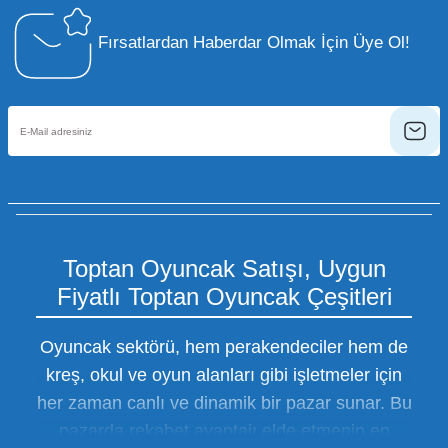
Fırsatlardan Haberdar Olmak İçin Üye Ol!
Toptan Oyuncak Satışı, Uygun
Fiyatlı Toptan Oyuncak Çeşitleri
Oyuncak sektörü, hem perakendeciler hem de
kreş, okul ve oyun alanları gibi işletmeler için
her zaman canlı ve dinamik bir pazar sunar. Bu
pazarda rekabet avantajı elde etmenin en