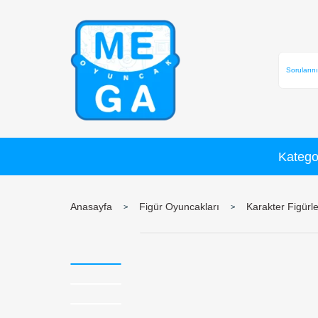
Anasayfa
Figür Oyuncakları
K