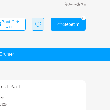
Bayi Girişi
Bayi Ol
Yeni Ürünler
İndirimli Ürünler
eluxe Dönüşen Animal Paul