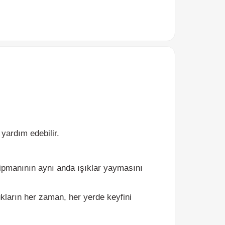
m edebilir.
ının aynı anda ışıklar yaymasını
n her zaman, her yerde keyfini