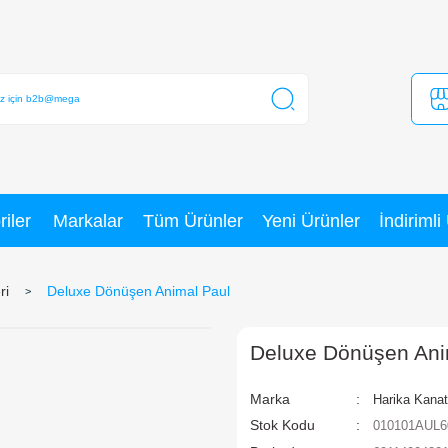
Kategoriler
Markalar
Tüm Ürünler
arakter Figürleri
Deluxe Dönüşen Animal Paul
D