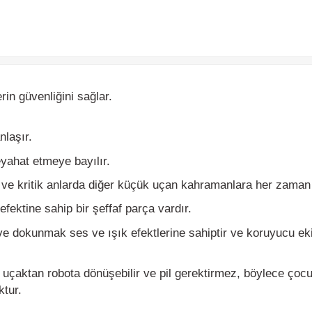
güvenliğini sağlar.
şır.
ahat etmeye bayılır.
e kritik anlarda diğer küçük uçan kahramanlara her zaman yardı
ine sahip bir şeffaf parça vardır.
okunmak ses ve ışık efektlerine sahiptir ve koruyucu ekipman
aktan robota dönüşebilir ve pil gerektirmez, böylece çocukları
r.