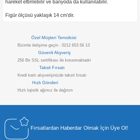
hareket ettirilebilir ve banyoda da kullanılabilir.
Figür ölçüsü yaklaşık 14 cm'dir.
Özel Müşteri Temsilcisi
Bizimle iletişime geçin : 0212 653 56 13
Güvenli Alışveriş
256 Bir SSL sertifikası ile korunmaktadır
Taksit Fırsatı
Kredi kartı alışverişinizde taksit fırsatı
Hızlı Gönderi
Hızlı lojistik ağımız ile dağıtım
Fırsatlardan Haberdar Olmak İçin Üye Ol!