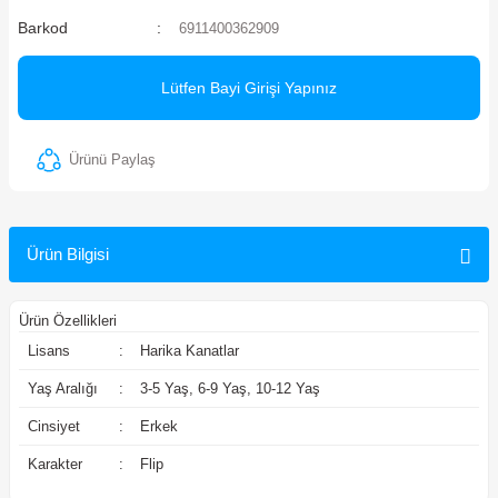
Barkod
6911400362909
ler
Lütfen Bayi Girişi Yapınız
Ürünü Paylaş
Ürün Bilgisi
Ürün Özellikleri
Lisans
:
Harika Kanatlar
Yaş Aralığı
:
3-5 Yaş, 6-9 Yaş, 10-12 Yaş
Cinsiyet
:
Erkek
Karakter
:
Flip