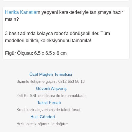
Harika Kanatlar
n yepyeni karakterleriyle tanışmaya hazır
mısın?
3 basit adımda kolayca robot’a dönüşebilirler. Tüm
modelleri biriktir, koleksiyonunu tamamla!
Figür Ölçüsü: 6.5 x 6.5 x 6 cm
Özel Müşteri Temsilcisi
Bizimle iletişime geçin : 0212 653 56 13
Güvenli Alışveriş
256 Bir SSL sertifikası ile korunmaktadır
Taksit Fırsatı
Kredi kartı alışverişinizde taksit fırsatı
Hızlı Gönderi
Hızlı lojistik ağımız ile dağıtım