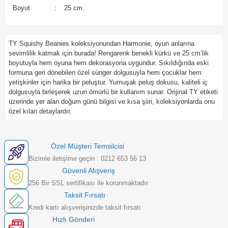
Boyut
:
25 cm.
TY Squishy Beanies koleksiyonundan Harmonie, oyun anlarına
sevimlilik katmak için burada! Rengarenk benekli kürkü ve 25 cm’lik
boyutuyla hem oyuna hem dekorasyona uygundur. Sıkıldığında eski
formuna geri dönebilen özel sünger dolgusuyla hem çocuklar hem
yetişkinler için harika bir peluştur. Yumuşak peluş dokusu, kaliteli iç
dolgusuyla birleşerek uzun ömürlü bir kullanım sunar. Orijinal TY etiketi
üzerinde yer alan doğum günü bilgisi ve kısa şiiri, koleksiyonlarda onu
özel kılan detaylardır.
Özel Müşteri Temsilcisi
Bizimle iletişime geçin : 0212 653 56 13
Güvenli Alışveriş
256 Bir SSL sertifikası ile korunmaktadır
Taksit Fırsatı
Kredi kartı alışverişinizde taksit fırsatı
Hızlı Gönderi