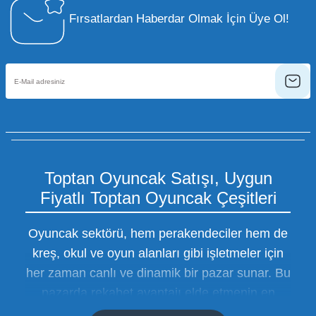
Fırsatlardan Haberdar Olmak İçin Üye Ol!
Toptan Oyuncak Satışı, Uygun
Fiyatlı Toptan Oyuncak Çeşitleri
Oyuncak sektörü, hem perakendeciler hem de
kreş, okul ve oyun alanları gibi işletmeler için
her zaman canlı ve dinamik bir pazar sunar. Bu
pazarda rekabet avantajı elde etmenin en
temel yolu ise doğru tedarikçiyi bulmaktan