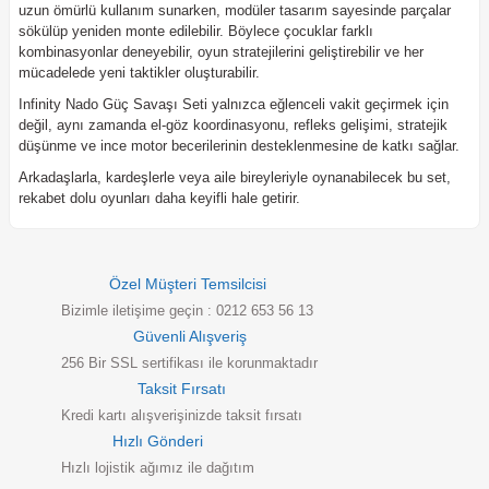
uzun ömürlü kullanım sunarken, modüler tasarım sayesinde parçalar
sökülüp yeniden monte edilebilir. Böylece çocuklar farklı
kombinasyonlar deneyebilir, oyun stratejilerini geliştirebilir ve her
mücadelede yeni taktikler oluşturabilir.
Infinity Nado Güç Savaşı Seti yalnızca eğlenceli vakit geçirmek için
değil, aynı zamanda el-göz koordinasyonu, refleks gelişimi, stratejik
düşünme ve ince motor becerilerinin desteklenmesine de katkı sağlar.
Arkadaşlarla, kardeşlerle veya aile bireyleriyle oynanabilecek bu set,
rekabet dolu oyunları daha keyifli hale getirir.
Özel Müşteri Temsilcisi
Bizimle iletişime geçin : 0212 653 56 13
Güvenli Alışveriş
256 Bir SSL sertifikası ile korunmaktadır
Taksit Fırsatı
Kredi kartı alışverişinizde taksit fırsatı
Hızlı Gönderi
Hızlı lojistik ağımız ile dağıtım