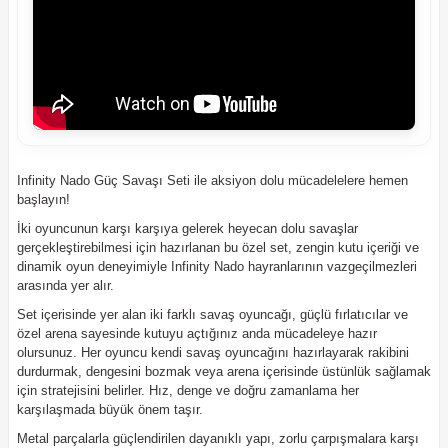
Infinity Nado Güç Savaşı Seti ile aksiyon dolu mücadelelere hemen
başlayın!
İki oyuncunun karşı karşıya gelerek heyecan dolu savaşlar
gerçekleştirebilmesi için hazırlanan bu özel set, zengin kutu içeriği ve
dinamik oyun deneyimiyle Infinity Nado hayranlarının vazgeçilmezleri
arasında yer alır.
Set içerisinde yer alan iki farklı savaş oyuncağı, güçlü fırlatıcılar ve
özel arena sayesinde kutuyu açtığınız anda mücadeleye hazır
olursunuz. Her oyuncu kendi savaş oyuncağını hazırlayarak rakibini
durdurmak, dengesini bozmak veya arena içerisinde üstünlük sağlamak
için stratejisini belirler. Hız, denge ve doğru zamanlama her
karşılaşmada büyük önem taşır.
Metal parçalarla güçlendirilen dayanıklı yapı, zorlu çarpışmalara karşı