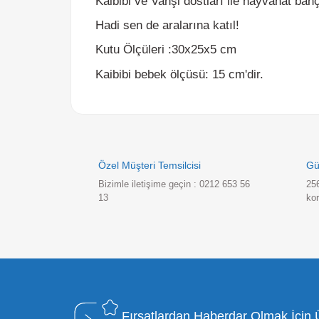
Kutu Ölçüleri :
30x25x5 cm
Kaibibi bebek ölçüsü: 15 cm'dir.