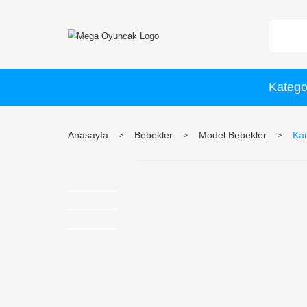
Anasayfa
Bebekler
Model Beb