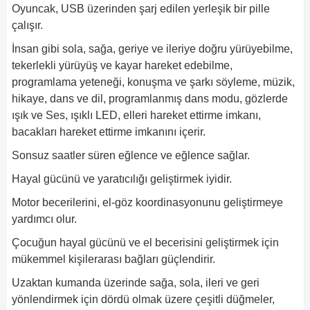
Oyuncak, USB üzerinden şarj edilen yerleşik bir pille
çalışır.
İnsan gibi sola, sağa, geriye ve ileriye doğru yürüyebilme,
tekerlekli yürüyüş ve kayar hareket edebilme,
programlama yeteneği, konuşma ve şarkı söyleme, müzik,
hikaye, dans ve dil, programlanmış dans modu, gözlerde
ışık ve Ses, ışıklı LED, elleri hareket ettirme imkanı,
bacakları hareket ettirme imkanını içerir.
Sonsuz saatler süren eğlence ve eğlence sağlar.
Hayal gücünü ve yaratıcılığı geliştirmek iyidir.
Motor becerilerini, el-göz koordinasyonunu geliştirmeye
yardımcı olur.
Çocuğun hayal gücünü ve el becerisini geliştirmek için
mükemmel
kişilerarası bağları güçlendirir.
Uzaktan kumanda üzerinde sağa, sola, ileri ve geri
yönlendirmek için dördü olmak üzere çeşitli düğmeler,