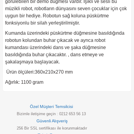
görülebilen bir demo düğmesi vardır. Işıklı ve sesli bu
müzikli robot, robotların dünyasını seven çocuklar için çok
uygun bir hediye. Robotun sağ koluna püskürtme
fonksiyonlu bir silah yerleştirilmiştir.
Kumanda üzerindeki püskürtme düğmesine basıldığında
robotun kolundan buhar çıkacak ve ayrıca robot
kumandası üzerindeki dans ve şaka düğmesine
basıldığında buhar çıkacaktır. , dans etmeye ve
şakalaşmaya başlayacak.
Ürün ölçüleri:360x210x270 mm
Ağırlık: 1100 gram
Özel Müşteri Temsilcisi
Bizimle iletişime geçin : 0212 653 56 13
Güvenli Alışveriş
256 Bir SSL sertifikası ile korunmaktadır