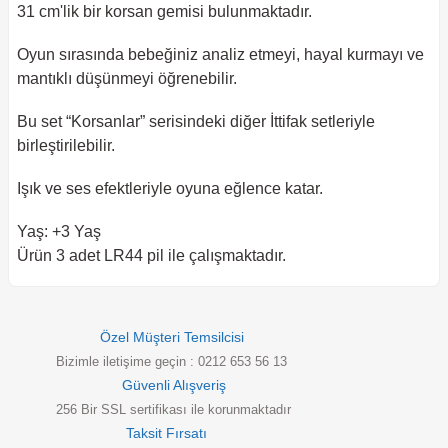
31 cm'lik bir korsan gemisi bulunmaktadır.
Oyun sırasında bebeğiniz analiz etmeyi, hayal kurmayı ve
mantıklı düşünmeyi öğrenebilir.
Bu set “Korsanlar” serisindeki diğer İttifak setleriyle
birleştirilebilir.
Işık ve ses efektleriyle oyuna eğlence katar.
Yaş: +3 Yaş
Ürün 3 adet LR44 pil ile çalışmaktadır.
Özel Müşteri Temsilcisi
Bizimle iletişime geçin : 0212 653 56 13
Güvenli Alışveriş
256 Bir SSL sertifikası ile korunmaktadır
Taksit Fırsatı