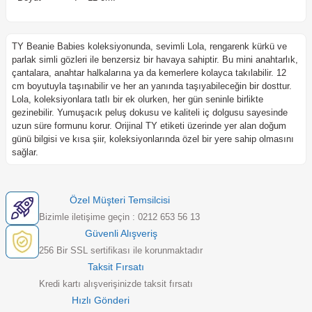
TY Beanie Babies koleksiyonunda, sevimli Lola, rengarenk kürkü ve
parlak simli gözleri ile benzersiz bir havaya sahiptir. Bu mini anahtarlık,
çantalara, anahtar halkalarına ya da kemerlere kolayca takılabilir. 12
cm boyutuyla taşınabilir ve her an yanında taşıyabileceğin bir dosttur.
Lola, koleksiyonlara tatlı bir ek olurken, her gün seninle birlikte
gezinebilir. Yumuşacık peluş dokusu ve kaliteli iç dolgusu sayesinde
uzun süre formunu korur. Orijinal TY etiketi üzerinde yer alan doğum
günü bilgisi ve kısa şiir, koleksiyonlarında özel bir yere sahip olmasını
sağlar.
Özel Müşteri Temsilcisi
Bizimle iletişime geçin : 0212 653 56 13
Güvenli Alışveriş
256 Bir SSL sertifikası ile korunmaktadır
Taksit Fırsatı
Kredi kartı alışverişinizde taksit fırsatı
Hızlı Gönderi